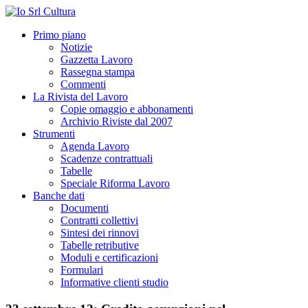
Primo piano
Notizie
Gazzetta Lavoro
Rassegna stampa
Commenti
La Rivista del Lavoro
Copie omaggio e abbonamenti
Archivio Riviste dal 2007
Strumenti
Agenda Lavoro
Scadenze contrattuali
Tabelle
Speciale Riforma Lavoro
Banche dati
Documenti
Contratti collettivi
Sintesi dei rinnovi
Tabelle retributive
Moduli e certificazioni
Formulari
Informative clienti studio