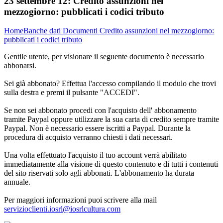
23 settembre 12:
Credito assunzioni nel
mezzogiorno: pubblicati i codici tributo
Home
Banche dati
Documenti
Credito assunzioni nel mezzogiorno:
pubblicati i codici tributo
Gentile utente, per visionare il seguente documento è necessario
abbonarsi.
Sei già abbonato? Effettua l'accesso compilando il modulo che trovi
sulla destra e premi il pulsante "ACCEDI".
Se non sei abbonato procedi con l'acquisto dell' abbonamento
tramite Paypal oppure utilizzare la sua carta di credito sempre tramite
Paypal. Non è necessario essere iscritti a Paypal. Durante la
procedura di acquisto verranno chiesti i dati necessari.
Una volta effettuato l'acquisto il tuo account verrà abilitato
immediatamente alla visione di questo contenuto e di tutti i contenuti
del sito riservati solo agli abbonati. L'abbonamento ha durata
annuale.
Per maggiori informazioni puoi scrivere alla mail
servizioclienti.iosrl@iosrlcultura.com