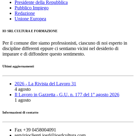
Presidente della Repubblica
Pubblico Impiego
Redazione
Unione Europea
IO SRL CULTURA E FORMAZIONE
Per il comune dire siamo professionisti, ciascuno di noi esperto in
discipline differenti eppure ci sentiamo vicini nel desiderio di
imparare e di diffondere questo sentimento.
Ultimi aggiornamenti
2026 - La Rivista del Lavoro 31
4 agosto
Il Lavoro in Gazzetta - G.U. n. 177 del 1° agosto 2026
1 agosto
Informazioni di contatto
Fax +39 0458004091
servizioclienti.iosrl@iosrlcultura.com