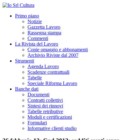
Primo piano
Notizie
Gazzetta Lavoro
Rassegna stampa
Commenti
La Rivista del Lavoro
Copie omaggio e abbonamenti
Archivio Riviste dal 2007
Strumenti
Agenda Lavoro
Scadenze contrattuali
Tabelle
Speciale Riforma Lavoro
Banche dati
Documenti
Contratti collettivi
Sintesi dei rinnovi
Tabelle retributive
Moduli e certificazioni
Formulari
Informative clienti studio