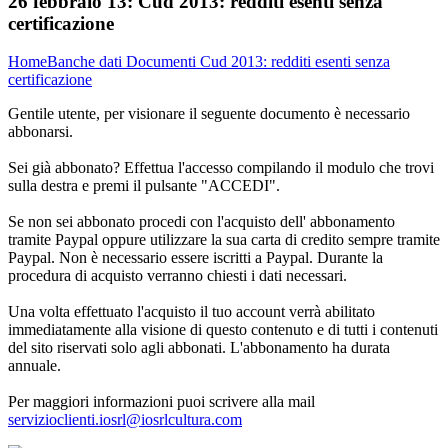
26 febbraio 13:
Cud 2013: redditi esenti senza
certificazione
Home
Banche dati
Documenti
Cud 2013: redditi esenti senza
certificazione
Gentile utente, per visionare il seguente documento è necessario
abbonarsi.
Sei già abbonato? Effettua l'accesso compilando il modulo che trovi
sulla destra e premi il pulsante "ACCEDI".
Se non sei abbonato procedi con l'acquisto dell' abbonamento
tramite Paypal oppure utilizzare la sua carta di credito sempre tramite
Paypal. Non è necessario essere iscritti a Paypal. Durante la
procedura di acquisto verranno chiesti i dati necessari.
Una volta effettuato l'acquisto il tuo account verrà abilitato
immediatamente alla visione di questo contenuto e di tutti i contenuti
del sito riservati solo agli abbonati. L'abbonamento ha durata
annuale.
Per maggiori informazioni puoi scrivere alla mail
servizioclienti.iosrl@iosrlcultura.com