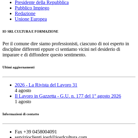
Presidente della Repubblica
Pubblico Impiego
Redazione
Unione Europea
IO SRL CULTURA E FORMAZIONE
Per il comune dire siamo professionisti, ciascuno di noi esperto in
discipline differenti eppure ci sentiamo vicini nel desiderio di
imparare e di diffondere questo sentimento.
Ultimi aggiornamenti
2026 - La Rivista del Lavoro 31
4 agosto
Il Lavoro in Gazzetta - G.U. n. 177 del 1° agosto 2026
1 agosto
Informazioni di contatto
Fax +39 0458004091
servizioclienti.iosrl@iosrlcultura.com