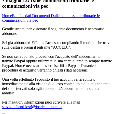
7 maggio 12:
Dalle commissioni tributarie le
comunicazioni via pec
Home
Banche dati
Documenti
Dalle commissioni tributarie le
comunicazioni via pec
Gentile utente, per visionare il seguente documento è necessario
abbonarsi.
Sei già abbonato? Effettua l'accesso compilando il modulo che trovi
sulla destra e premi il pulsante "ACCEDI".
Se non sei abbonato procedi con l'acquisto dell' abbonamento
tramite Paypal oppure utilizzare la sua carta di credito sempre tramite
Paypal. Non è necessario essere iscritti a Paypal. Durante la
procedura di acquisto verranno chiesti i dati necessari.
Una volta effettuato l'acquisto il tuo account verrà abilitato
immediatamente alla visione di questo contenuto e di tutti i contenuti
del sito riservati solo agli abbonati. L'abbonamento ha durata
annuale.
Per maggiori informazioni puoi scrivere alla mail
servizioclienti.iosrl@iosrlcultura.com