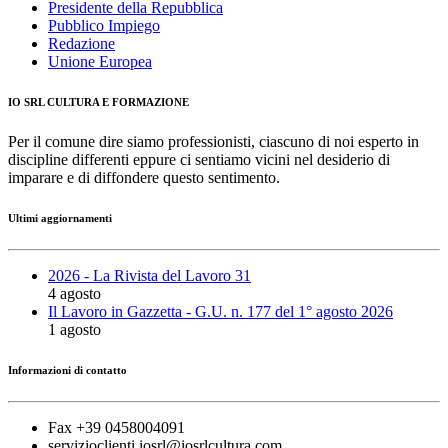
Presidente della Repubblica
Pubblico Impiego
Redazione
Unione Europea
IO SRL CULTURA E FORMAZIONE
Per il comune dire siamo professionisti, ciascuno di noi esperto in
discipline differenti eppure ci sentiamo vicini nel desiderio di
imparare e di diffondere questo sentimento.
Ultimi aggiornamenti
2026 - La Rivista del Lavoro 31
4 agosto
Il Lavoro in Gazzetta - G.U. n. 177 del 1° agosto 2026
1 agosto
Informazioni di contatto
Fax +39 0458004091
servizioclienti.iosrl@iosrlcultura.com