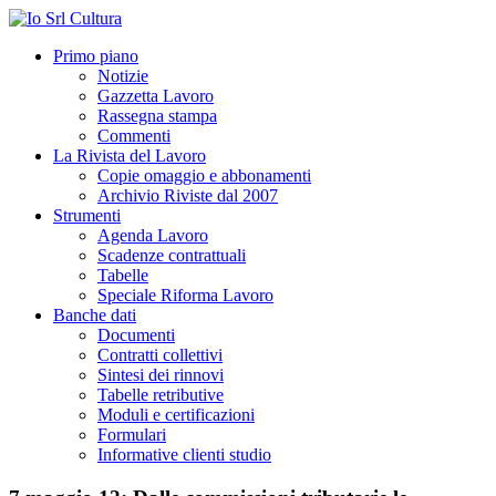
Primo piano
Notizie
Gazzetta Lavoro
Rassegna stampa
Commenti
La Rivista del Lavoro
Copie omaggio e abbonamenti
Archivio Riviste dal 2007
Strumenti
Agenda Lavoro
Scadenze contrattuali
Tabelle
Speciale Riforma Lavoro
Banche dati
Documenti
Contratti collettivi
Sintesi dei rinnovi
Tabelle retributive
Moduli e certificazioni
Formulari
Informative clienti studio