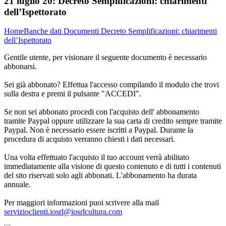
21 luglio 20:
Decreto Semplificazioni: chiarimenti
dell’Ispettorato
Home
Banche dati
Documenti
Decreto Semplificazioni: chiarimenti
dell’Ispettorato
Gentile utente, per visionare il seguente documento è necessario
abbonarsi.
Sei già abbonato? Effettua l'accesso compilando il modulo che trovi
sulla destra e premi il pulsante "ACCEDI".
Se non sei abbonato procedi con l'acquisto dell' abbonamento
tramite Paypal oppure utilizzare la sua carta di credito sempre tramite
Paypal. Non è necessario essere iscritti a Paypal. Durante la
procedura di acquisto verranno chiesti i dati necessari.
Una volta effettuato l'acquisto il tuo account verrà abilitato
immediatamente alla visione di questo contenuto e di tutti i contenuti
del sito riservati solo agli abbonati. L'abbonamento ha durata
annuale.
Per maggiori informazioni puoi scrivere alla mail
servizioclienti.iosrl@iosrlcultura.com