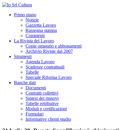
Primo piano
Notizie
Gazzetta Lavoro
Rassegna stampa
Commenti
La Rivista del Lavoro
Copie omaggio e abbonamenti
Archivio Riviste dal 2007
Strumenti
Agenda Lavoro
Scadenze contrattuali
Tabelle
Speciale Riforma Lavoro
Banche dati
Documenti
Contratti collettivi
Sintesi dei rinnovi
Tabelle retributive
Moduli e certificazioni
Formulari
Informative clienti studio