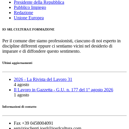
Presidente della Repubblica
Pubblico Impiego
Redazione
Unione Europea
IO SRL CULTURA E FORMAZIONE
Per il comune dire siamo professionisti, ciascuno di noi esperto in
discipline differenti eppure ci sentiamo vicini nel desiderio di
imparare e di diffondere questo sentimento.
Ultimi aggiornamenti
2026 - La Rivista del Lavoro 31
4 agosto
Il Lavoro in Gazzetta - G.U. n. 177 del 1° agosto 2026
1 agosto
Informazioni di contatto
Fax +39 0458004091
servizioclienti.iosrl@iosrlcultura.com