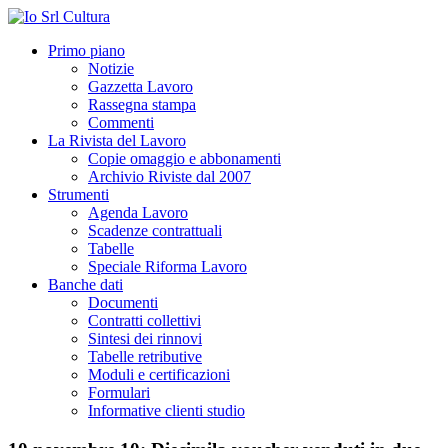
Primo piano
Notizie
Gazzetta Lavoro
Rassegna stampa
Commenti
La Rivista del Lavoro
Copie omaggio e abbonamenti
Archivio Riviste dal 2007
Strumenti
Agenda Lavoro
Scadenze contrattuali
Tabelle
Speciale Riforma Lavoro
Banche dati
Documenti
Contratti collettivi
Sintesi dei rinnovi
Tabelle retributive
Moduli e certificazioni
Formulari
Informative clienti studio