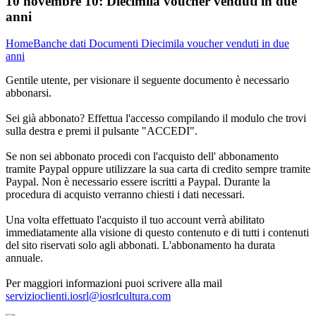
10 novembre 10:
Diecimila voucher venduti in due
anni
Home
Banche dati
Documenti
Diecimila voucher venduti in due
anni
Gentile utente, per visionare il seguente documento è necessario
abbonarsi.
Sei già abbonato? Effettua l'accesso compilando il modulo che trovi
sulla destra e premi il pulsante "ACCEDI".
Se non sei abbonato procedi con l'acquisto dell' abbonamento
tramite Paypal oppure utilizzare la sua carta di credito sempre tramite
Paypal. Non è necessario essere iscritti a Paypal. Durante la
procedura di acquisto verranno chiesti i dati necessari.
Una volta effettuato l'acquisto il tuo account verrà abilitato
immediatamente alla visione di questo contenuto e di tutti i contenuti
del sito riservati solo agli abbonati. L'abbonamento ha durata
annuale.
Per maggiori informazioni puoi scrivere alla mail
servizioclienti.iosrl@iosrlcultura.com