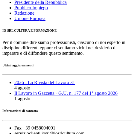
Presidente della Repubblica
Pubblico Impiego
Redazione
Unione Europea
IO SRL CULTURA E FORMAZIONE
Per il comune dire siamo professionisti, ciascuno di noi esperto in
discipline differenti eppure ci sentiamo vicini nel desiderio di
imparare e di diffondere questo sentimento.
Ultimi aggiornamenti
2026 - La Rivista del Lavoro 31
4 agosto
Il Lavoro in Gazzetta - G.U. n. 177 del 1° agosto 2026
1 agosto
Informazioni di contatto
Fax +39 0458004091
servizioclienti.iosrl@iosrlcultura.com