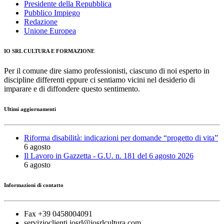
Presidente della Repubblica
Pubblico Impiego
Redazione
Unione Europea
IO SRL CULTURA E FORMAZIONE
Per il comune dire siamo professionisti, ciascuno di noi esperto in
discipline differenti eppure ci sentiamo vicini nel desiderio di
imparare e di diffondere questo sentimento.
Ultimi aggiornamenti
Riforma disabilità: indicazioni per domande “progetto di vita”
6 agosto
Il Lavoro in Gazzetta - G.U. n. 181 del 6 agosto 2026
6 agosto
Informazioni di contatto
Fax +39 0458004091
servizioclienti.iosrl@iosrlcultura.com