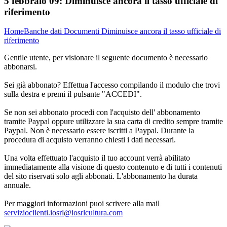
5 febbraio 09:
Diminuisce ancora il tasso ufficiale di
riferimento
Home
Banche dati
Documenti
Diminuisce ancora il tasso ufficiale di
riferimento
Gentile utente, per visionare il seguente documento è necessario
abbonarsi.
Sei già abbonato? Effettua l'accesso compilando il modulo che trovi
sulla destra e premi il pulsante "ACCEDI".
Se non sei abbonato procedi con l'acquisto dell' abbonamento
tramite Paypal oppure utilizzare la sua carta di credito sempre tramite
Paypal. Non è necessario essere iscritti a Paypal. Durante la
procedura di acquisto verranno chiesti i dati necessari.
Una volta effettuato l'acquisto il tuo account verrà abilitato
immediatamente alla visione di questo contenuto e di tutti i contenuti
del sito riservati solo agli abbonati. L'abbonamento ha durata
annuale.
Per maggiori informazioni puoi scrivere alla mail
servizioclienti.iosrl@iosrlcultura.com