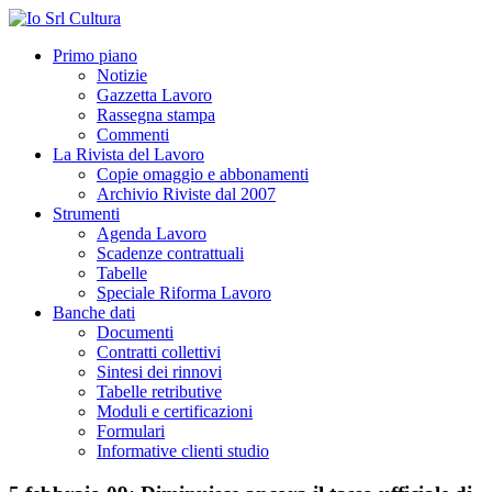
Primo piano
Notizie
Gazzetta Lavoro
Rassegna stampa
Commenti
La Rivista del Lavoro
Copie omaggio e abbonamenti
Archivio Riviste dal 2007
Strumenti
Agenda Lavoro
Scadenze contrattuali
Tabelle
Speciale Riforma Lavoro
Banche dati
Documenti
Contratti collettivi
Sintesi dei rinnovi
Tabelle retributive
Moduli e certificazioni
Formulari
Informative clienti studio