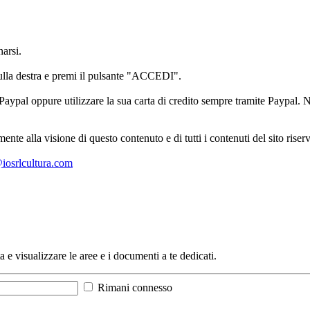
arsi.
sulla destra e premi il pulsante "ACCEDI".
aypal oppure utilizzare la sua carta di credito sempre tramite Paypal. No
mente alla visione di questo contenuto e di tutti i contenuti del sito ris
l@iosrlcultura.com
a e visualizzare le aree e i documenti a te dedicati.
Rimani connesso