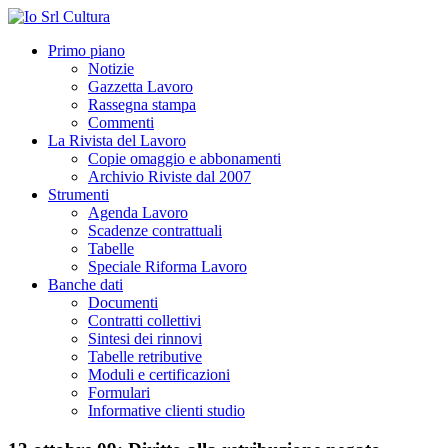
Primo piano
Notizie
Gazzetta Lavoro
Rassegna stampa
Commenti
La Rivista del Lavoro
Copie omaggio e abbonamenti
Archivio Riviste dal 2007
Strumenti
Agenda Lavoro
Scadenze contrattuali
Tabelle
Speciale Riforma Lavoro
Banche dati
Documenti
Contratti collettivi
Sintesi dei rinnovi
Tabelle retributive
Moduli e certificazioni
Formulari
Informative clienti studio