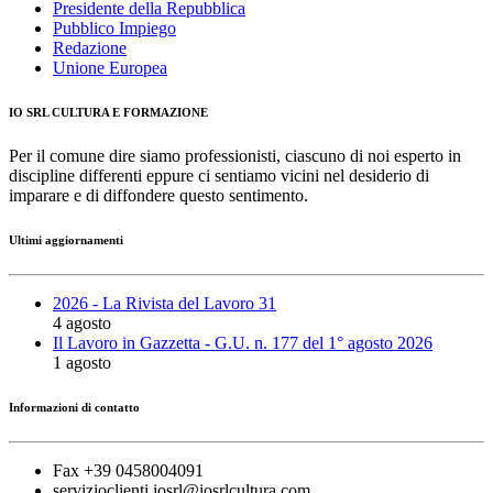
Presidente della Repubblica
Pubblico Impiego
Redazione
Unione Europea
IO SRL CULTURA E FORMAZIONE
Per il comune dire siamo professionisti, ciascuno di noi esperto in
discipline differenti eppure ci sentiamo vicini nel desiderio di
imparare e di diffondere questo sentimento.
Ultimi aggiornamenti
2026 - La Rivista del Lavoro 31
4 agosto
Il Lavoro in Gazzetta - G.U. n. 177 del 1° agosto 2026
1 agosto
Informazioni di contatto
Fax +39 0458004091
servizioclienti.iosrl@iosrlcultura.com