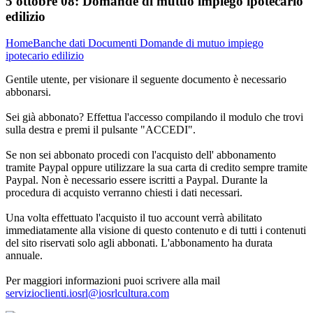
5 ottobre 08:
Domande di mutuo impiego ipotecario
edilizio
Home
Banche dati
Documenti
Domande di mutuo impiego
ipotecario edilizio
Gentile utente, per visionare il seguente documento è necessario
abbonarsi.
Sei già abbonato? Effettua l'accesso compilando il modulo che trovi
sulla destra e premi il pulsante "ACCEDI".
Se non sei abbonato procedi con l'acquisto dell' abbonamento
tramite Paypal oppure utilizzare la sua carta di credito sempre tramite
Paypal. Non è necessario essere iscritti a Paypal. Durante la
procedura di acquisto verranno chiesti i dati necessari.
Una volta effettuato l'acquisto il tuo account verrà abilitato
immediatamente alla visione di questo contenuto e di tutti i contenuti
del sito riservati solo agli abbonati. L'abbonamento ha durata
annuale.
Per maggiori informazioni puoi scrivere alla mail
servizioclienti.iosrl@iosrlcultura.com