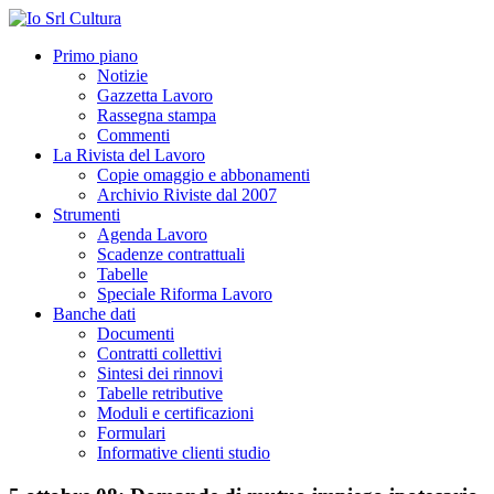
Primo piano
Notizie
Gazzetta Lavoro
Rassegna stampa
Commenti
La Rivista del Lavoro
Copie omaggio e abbonamenti
Archivio Riviste dal 2007
Strumenti
Agenda Lavoro
Scadenze contrattuali
Tabelle
Speciale Riforma Lavoro
Banche dati
Documenti
Contratti collettivi
Sintesi dei rinnovi
Tabelle retributive
Moduli e certificazioni
Formulari
Informative clienti studio