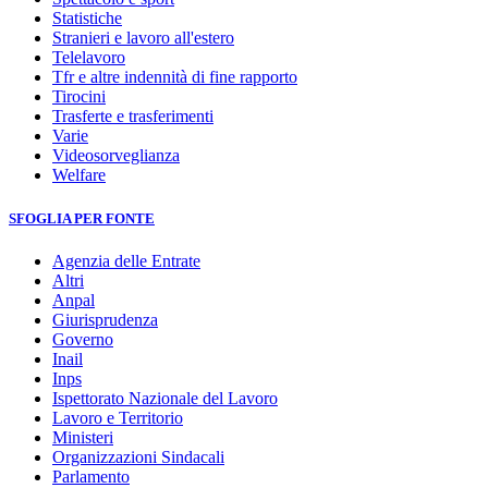
Statistiche
Stranieri e lavoro all'estero
Telelavoro
Tfr e altre indennità di fine rapporto
Tirocini
Trasferte e trasferimenti
Varie
Videosorveglianza
Welfare
SFOGLIA PER FONTE
Agenzia delle Entrate
Altri
Anpal
Giurisprudenza
Governo
Inail
Inps
Ispettorato Nazionale del Lavoro
Lavoro e Territorio
Ministeri
Organizzazioni Sindacali
Parlamento