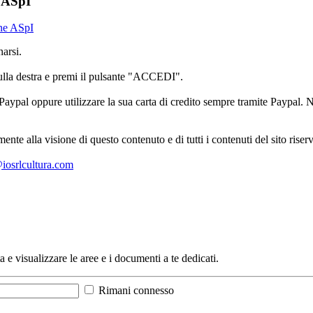
e ASpI
one ASpI
arsi.
sulla destra e premi il pulsante "ACCEDI".
aypal oppure utilizzare la sua carta di credito sempre tramite Paypal. No
mente alla visione di questo contenuto e di tutti i contenuti del sito ris
l@iosrlcultura.com
a e visualizzare le aree e i documenti a te dedicati.
Rimani connesso