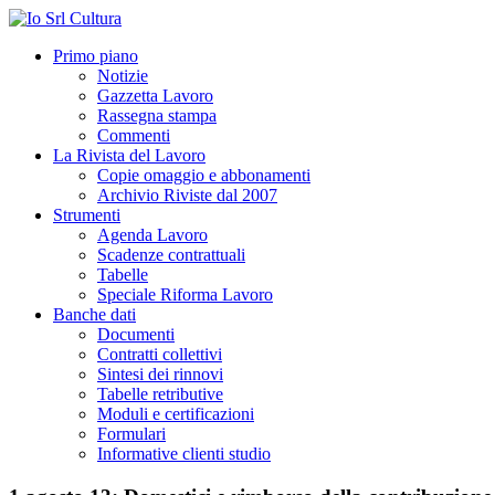
Primo piano
Notizie
Gazzetta Lavoro
Rassegna stampa
Commenti
La Rivista del Lavoro
Copie omaggio e abbonamenti
Archivio Riviste dal 2007
Strumenti
Agenda Lavoro
Scadenze contrattuali
Tabelle
Speciale Riforma Lavoro
Banche dati
Documenti
Contratti collettivi
Sintesi dei rinnovi
Tabelle retributive
Moduli e certificazioni
Formulari
Informative clienti studio