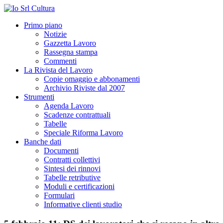
Primo piano
Notizie
Gazzetta Lavoro
Rassegna stampa
Commenti
La Rivista del Lavoro
Copie omaggio e abbonamenti
Archivio Riviste dal 2007
Strumenti
Agenda Lavoro
Scadenze contrattuali
Tabelle
Speciale Riforma Lavoro
Banche dati
Documenti
Contratti collettivi
Sintesi dei rinnovi
Tabelle retributive
Moduli e certificazioni
Formulari
Informative clienti studio