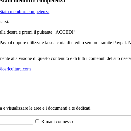
ro Stato membro: competenza
ro Stato membro: competenza
arsi.
sulla destra e premi il pulsante "ACCEDI".
aypal oppure utilizzare la sua carta di credito sempre tramite Paypal. No
mente alla visione di questo contenuto e di tutti i contenuti del sito ris
l@iosrlcultura.com
a e visualizzare le aree e i documenti a te dedicati.
Rimani connesso