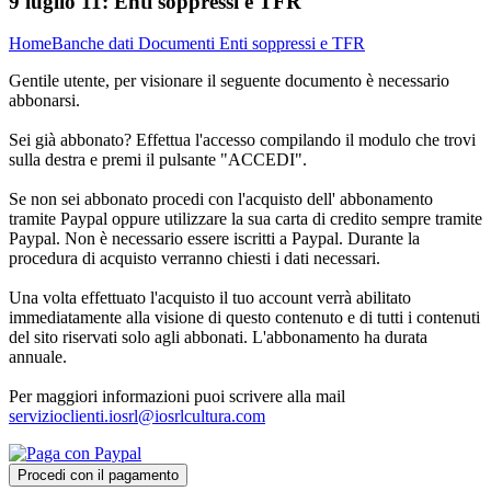
9 luglio 11:
Enti soppressi e TFR
Home
Banche dati
Documenti
Enti soppressi e TFR
Gentile utente, per visionare il seguente documento è necessario
abbonarsi.
Sei già abbonato? Effettua l'accesso compilando il modulo che trovi
sulla destra e premi il pulsante "ACCEDI".
Se non sei abbonato procedi con l'acquisto dell' abbonamento
tramite Paypal oppure utilizzare la sua carta di credito sempre tramite
Paypal. Non è necessario essere iscritti a Paypal. Durante la
procedura di acquisto verranno chiesti i dati necessari.
Una volta effettuato l'acquisto il tuo account verrà abilitato
immediatamente alla visione di questo contenuto e di tutti i contenuti
del sito riservati solo agli abbonati. L'abbonamento ha durata
annuale.
Per maggiori informazioni puoi scrivere alla mail
servizioclienti.iosrl@iosrlcultura.com