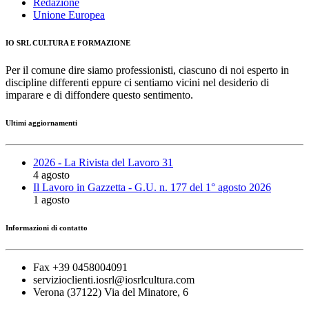
Redazione
Unione Europea
IO SRL CULTURA E FORMAZIONE
Per il comune dire siamo professionisti, ciascuno di noi esperto in
discipline differenti eppure ci sentiamo vicini nel desiderio di
imparare e di diffondere questo sentimento.
Ultimi aggiornamenti
2026 - La Rivista del Lavoro 31
4 agosto
Il Lavoro in Gazzetta - G.U. n. 177 del 1° agosto 2026
1 agosto
Informazioni di contatto
Fax +39 0458004091
servizioclienti.iosrl@iosrlcultura.com
Verona (37122) Via del Minatore, 6