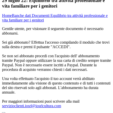
29 luglio 22:
Equilibrio tra attività professionale e
vita familiare per i genitori
Home
Banche dati
Documenti
Equilibrio tra attività professionale e
vita familiare per i genitori
Gentile utente, per visionare il seguente documento è necessario
abbonarsi.
Sei già abbonato? Effettua l'accesso compilando il modulo che trovi
sulla destra e premi il pulsante "ACCEDI".
Se non sei abbonato procedi con l'acquisto dell' abbonamento
tramite Paypal oppure utilizzare la sua carta di credito sempre tramite
Paypal. Non è necessario essere iscritti a Paypal. Durante la
procedura di acquisto verranno chiesti i dati necessari.
Una volta effettuato l'acquisto il tuo account verrà abilitato
immediatamente alla visione di questo contenuto e di tutti i contenuti
del sito riservati solo agli abbonati. L'abbonamento ha durata
annuale.
Per maggiori informazioni puoi scrivere alla mail
servizioclienti.iosrl@iosrlcultura.com