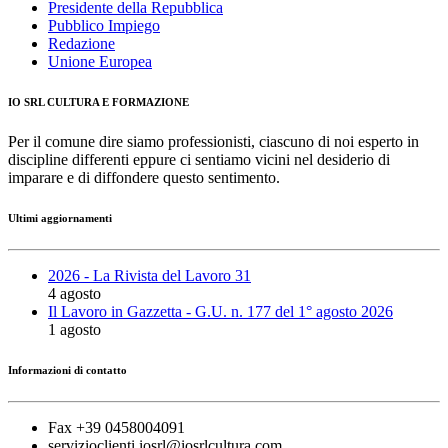
Presidente della Repubblica
Pubblico Impiego
Redazione
Unione Europea
IO SRL CULTURA E FORMAZIONE
Per il comune dire siamo professionisti, ciascuno di noi esperto in
discipline differenti eppure ci sentiamo vicini nel desiderio di
imparare e di diffondere questo sentimento.
Ultimi aggiornamenti
2026 - La Rivista del Lavoro 31
4 agosto
Il Lavoro in Gazzetta - G.U. n. 177 del 1° agosto 2026
1 agosto
Informazioni di contatto
Fax +39 0458004091
servizioclienti.iosrl@iosrlcultura.com