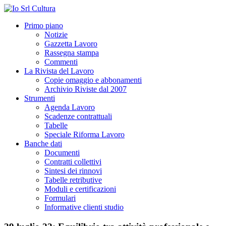
Primo piano
Notizie
Gazzetta Lavoro
Rassegna stampa
Commenti
La Rivista del Lavoro
Copie omaggio e abbonamenti
Archivio Riviste dal 2007
Strumenti
Agenda Lavoro
Scadenze contrattuali
Tabelle
Speciale Riforma Lavoro
Banche dati
Documenti
Contratti collettivi
Sintesi dei rinnovi
Tabelle retributive
Moduli e certificazioni
Formulari
Informative clienti studio