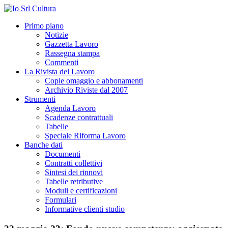
Primo piano
Notizie
Gazzetta Lavoro
Rassegna stampa
Commenti
La Rivista del Lavoro
Copie omaggio e abbonamenti
Archivio Riviste dal 2007
Strumenti
Agenda Lavoro
Scadenze contrattuali
Tabelle
Speciale Riforma Lavoro
Banche dati
Documenti
Contratti collettivi
Sintesi dei rinnovi
Tabelle retributive
Moduli e certificazioni
Formulari
Informative clienti studio