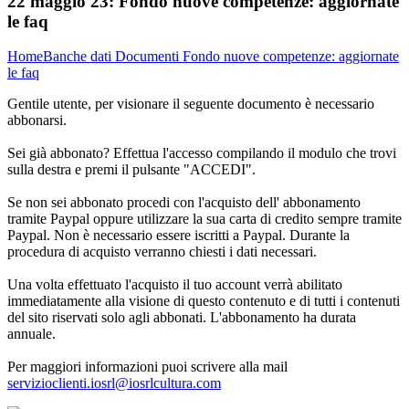
22 maggio 23:
Fondo nuove competenze: aggiornate
le faq
Home
Banche dati
Documenti
Fondo nuove competenze: aggiornate
le faq
Gentile utente, per visionare il seguente documento è necessario
abbonarsi.
Sei già abbonato? Effettua l'accesso compilando il modulo che trovi
sulla destra e premi il pulsante "ACCEDI".
Se non sei abbonato procedi con l'acquisto dell' abbonamento
tramite Paypal oppure utilizzare la sua carta di credito sempre tramite
Paypal. Non è necessario essere iscritti a Paypal. Durante la
procedura di acquisto verranno chiesti i dati necessari.
Una volta effettuato l'acquisto il tuo account verrà abilitato
immediatamente alla visione di questo contenuto e di tutti i contenuti
del sito riservati solo agli abbonati. L'abbonamento ha durata
annuale.
Per maggiori informazioni puoi scrivere alla mail
servizioclienti.iosrl@iosrlcultura.com