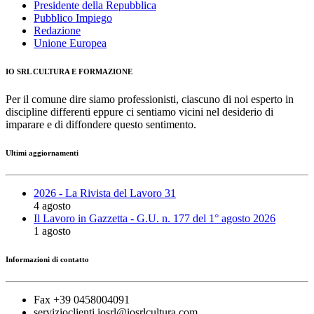
Presidente della Repubblica
Pubblico Impiego
Redazione
Unione Europea
IO SRL CULTURA E FORMAZIONE
Per il comune dire siamo professionisti, ciascuno di noi esperto in
discipline differenti eppure ci sentiamo vicini nel desiderio di
imparare e di diffondere questo sentimento.
Ultimi aggiornamenti
2026 - La Rivista del Lavoro 31
4 agosto
Il Lavoro in Gazzetta - G.U. n. 177 del 1° agosto 2026
1 agosto
Informazioni di contatto
Fax +39 0458004091
servizioclienti.iosrl@iosrlcultura.com