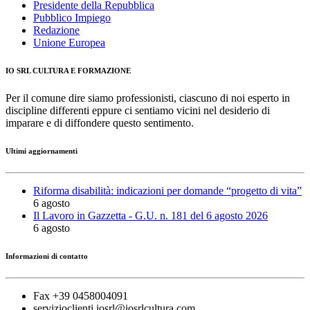
Presidente della Repubblica
Pubblico Impiego
Redazione
Unione Europea
IO SRL CULTURA E FORMAZIONE
Per il comune dire siamo professionisti, ciascuno di noi esperto in
discipline differenti eppure ci sentiamo vicini nel desiderio di
imparare e di diffondere questo sentimento.
Ultimi aggiornamenti
Riforma disabilità: indicazioni per domande “progetto di vita”
6 agosto
Il Lavoro in Gazzetta - G.U. n. 181 del 6 agosto 2026
6 agosto
Informazioni di contatto
Fax +39 0458004091
servizioclienti.iosrl@iosrlcultura.com