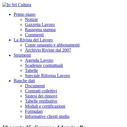
Primo piano
Notizie
Gazzetta Lavoro
Rassegna stampa
Commenti
La Rivista del Lavoro
Copie omaggio e abbonamenti
Archivio Riviste dal 2007
Strumenti
Agenda Lavoro
Scadenze contrattuali
Tabelle
Speciale Riforma Lavoro
Banche dati
Documenti
Contratti collettivi
Sintesi dei rinnovi
Tabelle retributive
Moduli e certificazioni
Formulari
Informative clienti studio