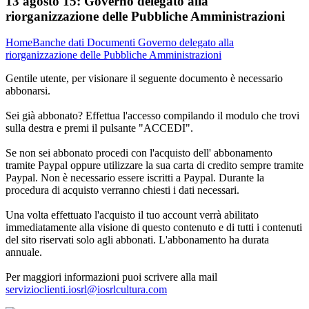
13 agosto 15:
Governo delegato alla
riorganizzazione delle Pubbliche Amministrazioni
Home
Banche dati
Documenti
Governo delegato alla
riorganizzazione delle Pubbliche Amministrazioni
Gentile utente, per visionare il seguente documento è necessario
abbonarsi.
Sei già abbonato? Effettua l'accesso compilando il modulo che trovi
sulla destra e premi il pulsante "ACCEDI".
Se non sei abbonato procedi con l'acquisto dell' abbonamento
tramite Paypal oppure utilizzare la sua carta di credito sempre tramite
Paypal. Non è necessario essere iscritti a Paypal. Durante la
procedura di acquisto verranno chiesti i dati necessari.
Una volta effettuato l'acquisto il tuo account verrà abilitato
immediatamente alla visione di questo contenuto e di tutti i contenuti
del sito riservati solo agli abbonati. L'abbonamento ha durata
annuale.
Per maggiori informazioni puoi scrivere alla mail
servizioclienti.iosrl@iosrlcultura.com