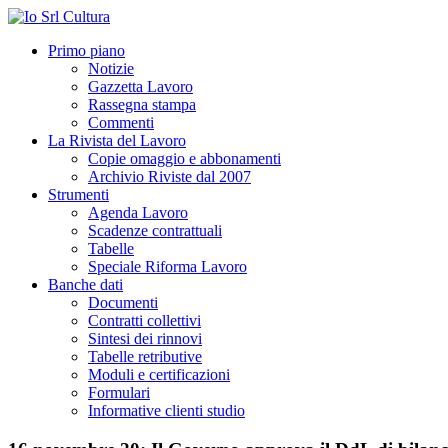
Primo piano
Notizie
Gazzetta Lavoro
Rassegna stampa
Commenti
La Rivista del Lavoro
Copie omaggio e abbonamenti
Archivio Riviste dal 2007
Strumenti
Agenda Lavoro
Scadenze contrattuali
Tabelle
Speciale Riforma Lavoro
Banche dati
Documenti
Contratti collettivi
Sintesi dei rinnovi
Tabelle retributive
Moduli e certificazioni
Formulari
Informative clienti studio