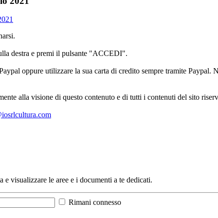
cio 2021
 2021
arsi.
sulla destra e premi il pulsante "ACCEDI".
aypal oppure utilizzare la sua carta di credito sempre tramite Paypal. No
mente alla visione di questo contenuto e di tutti i contenuti del sito ris
l@iosrlcultura.com
a e visualizzare le aree e i documenti a te dedicati.
Rimani connesso