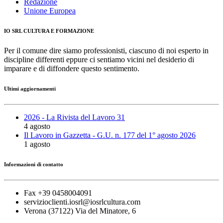
Redazione
Unione Europea
IO SRL CULTURA E FORMAZIONE
Per il comune dire siamo professionisti, ciascuno di noi esperto in
discipline differenti eppure ci sentiamo vicini nel desiderio di
imparare e di diffondere questo sentimento.
Ultimi aggiornamenti
2026 - La Rivista del Lavoro 31
4 agosto
Il Lavoro in Gazzetta - G.U. n. 177 del 1° agosto 2026
1 agosto
Informazioni di contatto
Fax +39 0458004091
servizioclienti.iosrl@iosrlcultura.com
Verona (37122) Via del Minatore, 6