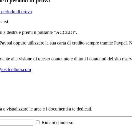
te il periodo di prova
l periodo di prova
arsi.
sulla destra e premi il pulsante "ACCEDI".
aypal oppure utilizzare la sua carta di credito sempre tramite Paypal. No
mente alla visione di questo contenuto e di tutti i contenuti del sito ris
l@iosrlcultura.com
a e visualizzare le aree e i documenti a te dedicati.
Rimani connesso