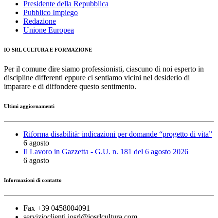
Presidente della Repubblica
Pubblico Impiego
Redazione
Unione Europea
IO SRL CULTURA E FORMAZIONE
Per il comune dire siamo professionisti, ciascuno di noi esperto in
discipline differenti eppure ci sentiamo vicini nel desiderio di
imparare e di diffondere questo sentimento.
Ultimi aggiornamenti
Riforma disabilità: indicazioni per domande “progetto di vita”
6 agosto
Il Lavoro in Gazzetta - G.U. n. 181 del 6 agosto 2026
6 agosto
Informazioni di contatto
Fax +39 0458004091
servizioclienti.iosrl@iosrlcultura.com