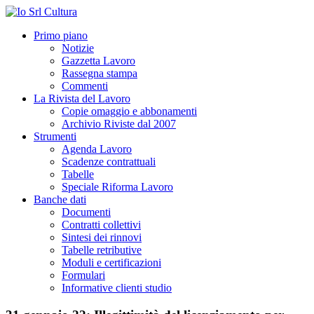
Primo piano
Notizie
Gazzetta Lavoro
Rassegna stampa
Commenti
La Rivista del Lavoro
Copie omaggio e abbonamenti
Archivio Riviste dal 2007
Strumenti
Agenda Lavoro
Scadenze contrattuali
Tabelle
Speciale Riforma Lavoro
Banche dati
Documenti
Contratti collettivi
Sintesi dei rinnovi
Tabelle retributive
Moduli e certificazioni
Formulari
Informative clienti studio