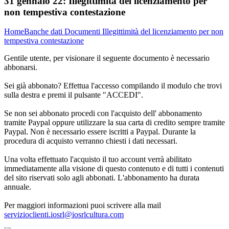
31 gennaio 22:
Illegittimità del licenziamento per
non tempestiva contestazione
Home
Banche dati
Documenti
Illegittimità del licenziamento per non
tempestiva contestazione
Gentile utente, per visionare il seguente documento è necessario
abbonarsi.
Sei già abbonato? Effettua l'accesso compilando il modulo che trovi
sulla destra e premi il pulsante "ACCEDI".
Se non sei abbonato procedi con l'acquisto dell' abbonamento
tramite Paypal oppure utilizzare la sua carta di credito sempre tramite
Paypal. Non è necessario essere iscritti a Paypal. Durante la
procedura di acquisto verranno chiesti i dati necessari.
Una volta effettuato l'acquisto il tuo account verrà abilitato
immediatamente alla visione di questo contenuto e di tutti i contenuti
del sito riservati solo agli abbonati. L'abbonamento ha durata
annuale.
Per maggiori informazioni puoi scrivere alla mail
servizioclienti.iosrl@iosrlcultura.com