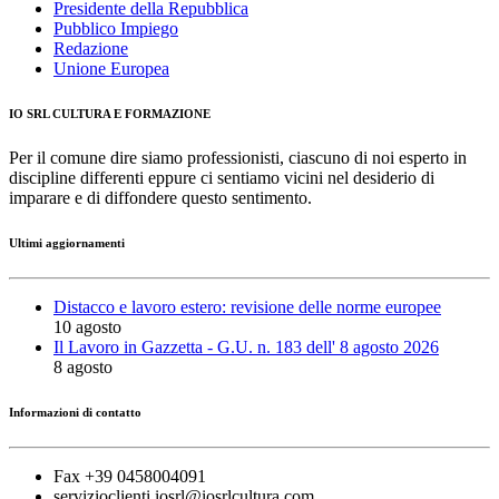
Presidente della Repubblica
Pubblico Impiego
Redazione
Unione Europea
IO SRL CULTURA E FORMAZIONE
Per il comune dire siamo professionisti, ciascuno di noi esperto in
discipline differenti eppure ci sentiamo vicini nel desiderio di
imparare e di diffondere questo sentimento.
Ultimi aggiornamenti
Distacco e lavoro estero: revisione delle norme europee
10 agosto
Il Lavoro in Gazzetta - G.U. n. 183 dell' 8 agosto 2026
8 agosto
Informazioni di contatto
Fax +39 0458004091
servizioclienti.iosrl@iosrlcultura.com