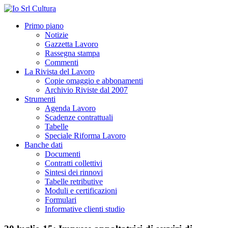
Primo piano
Notizie
Gazzetta Lavoro
Rassegna stampa
Commenti
La Rivista del Lavoro
Copie omaggio e abbonamenti
Archivio Riviste dal 2007
Strumenti
Agenda Lavoro
Scadenze contrattuali
Tabelle
Speciale Riforma Lavoro
Banche dati
Documenti
Contratti collettivi
Sintesi dei rinnovi
Tabelle retributive
Moduli e certificazioni
Formulari
Informative clienti studio