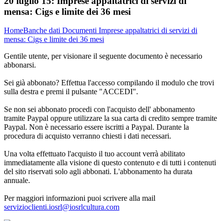
20 luglio 15:
Imprese appaltatrici di servizi di
mensa: Cigs e limite dei 36 mesi
Home
Banche dati
Documenti
Imprese appaltatrici di servizi di
mensa: Cigs e limite dei 36 mesi
Gentile utente, per visionare il seguente documento è necessario
abbonarsi.
Sei già abbonato? Effettua l'accesso compilando il modulo che trovi
sulla destra e premi il pulsante "ACCEDI".
Se non sei abbonato procedi con l'acquisto dell' abbonamento
tramite Paypal oppure utilizzare la sua carta di credito sempre tramite
Paypal. Non è necessario essere iscritti a Paypal. Durante la
procedura di acquisto verranno chiesti i dati necessari.
Una volta effettuato l'acquisto il tuo account verrà abilitato
immediatamente alla visione di questo contenuto e di tutti i contenuti
del sito riservati solo agli abbonati. L'abbonamento ha durata
annuale.
Per maggiori informazioni puoi scrivere alla mail
servizioclienti.iosrl@iosrlcultura.com