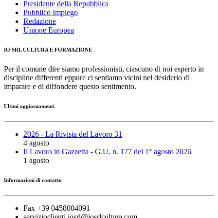
Presidente della Repubblica
Pubblico Impiego
Redazione
Unione Europea
IO SRL CULTURA E FORMAZIONE
Per il comune dire siamo professionisti, ciascuno di noi esperto in
discipline differenti eppure ci sentiamo vicini nel desiderio di
imparare e di diffondere questo sentimento.
Ultimi aggiornamenti
2026 - La Rivista del Lavoro 31
4 agosto
Il Lavoro in Gazzetta - G.U. n. 177 del 1° agosto 2026
1 agosto
Informazioni di contatto
Fax +39 0458004091
servizioclienti.iosrl@iosrlcultura.com