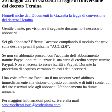
20 maggio 22:
In Gazzetta la legge di conversione
del decreto Ucraina
Home
Banche dati
Documenti
In Gazzetta la legge di conversione
del decreto Ucraina
Gentile utente, per visionare il seguente documento è necessario
abbonarsi.
Sei già abbonato? Effettua l'accesso compilando il modulo che trovi
sulla destra e premi il pulsante "ACCEDI".
Se non sei abbonato procedi con l'acquisto dell' abbonamento
tramite Paypal oppure utilizzare la sua carta di credito sempre tramite
Paypal. Non è necessario essere iscritti a Paypal. Durante la
procedura di acquisto verranno chiesti i dati necessari.
Una volta effettuato l'acquisto il tuo account verrà abilitato
immediatamente alla visione di questo contenuto e di tutti i contenuti
del sito riservati solo agli abbonati. L'abbonamento ha durata
annuale.
Per maggiori informazioni puoi scrivere alla mail
servizioclienti.iosrl@iosrlcultura.com