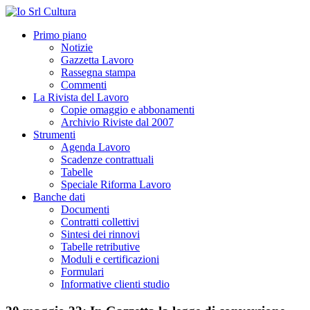
Primo piano
Notizie
Gazzetta Lavoro
Rassegna stampa
Commenti
La Rivista del Lavoro
Copie omaggio e abbonamenti
Archivio Riviste dal 2007
Strumenti
Agenda Lavoro
Scadenze contrattuali
Tabelle
Speciale Riforma Lavoro
Banche dati
Documenti
Contratti collettivi
Sintesi dei rinnovi
Tabelle retributive
Moduli e certificazioni
Formulari
Informative clienti studio