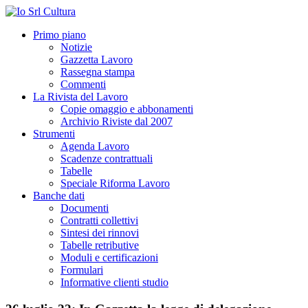
Primo piano
Notizie
Gazzetta Lavoro
Rassegna stampa
Commenti
La Rivista del Lavoro
Copie omaggio e abbonamenti
Archivio Riviste dal 2007
Strumenti
Agenda Lavoro
Scadenze contrattuali
Tabelle
Speciale Riforma Lavoro
Banche dati
Documenti
Contratti collettivi
Sintesi dei rinnovi
Tabelle retributive
Moduli e certificazioni
Formulari
Informative clienti studio