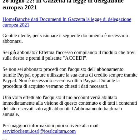
26 luglio 22:
In Gazzetta la legge di delegazione
europea 2021
Home
Banche dati
Documenti
In Gazzetta la legge di delegazione
europea 2021
Gentile utente, per visionare il seguente documento è necessario
abbonarsi.
Sei già abbonato? Effettua l'accesso compilando il modulo che trovi
sulla destra e premi il pulsante "ACCEDI".
Se non sei abbonato procedi con l'acquisto dell' abbonamento
tramite Paypal oppure utilizzare la sua carta di credito sempre tramite
Paypal. Non è necessario essere iscritti a Paypal. Durante la
procedura di acquisto verranno chiesti i dati necessari.
Una volta effettuato l'acquisto il tuo account verrà abilitato
immediatamente alla visione di questo contenuto e di tutti i contenuti
del sito riservati solo agli abbonati. L'abbonamento ha durata
annuale.
Per maggiori informazioni puoi scrivere alla mail
servizioclienti.iosrl@iosrlcultura.com