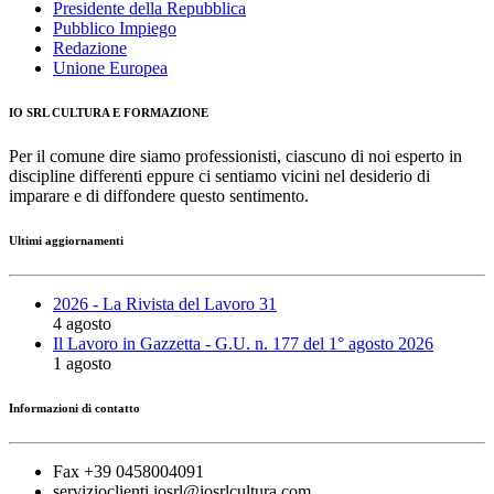
Presidente della Repubblica
Pubblico Impiego
Redazione
Unione Europea
IO SRL CULTURA E FORMAZIONE
Per il comune dire siamo professionisti, ciascuno di noi esperto in
discipline differenti eppure ci sentiamo vicini nel desiderio di
imparare e di diffondere questo sentimento.
Ultimi aggiornamenti
2026 - La Rivista del Lavoro 31
4 agosto
Il Lavoro in Gazzetta - G.U. n. 177 del 1° agosto 2026
1 agosto
Informazioni di contatto
Fax +39 0458004091
servizioclienti.iosrl@iosrlcultura.com