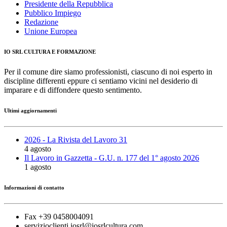
Presidente della Repubblica
Pubblico Impiego
Redazione
Unione Europea
IO SRL CULTURA E FORMAZIONE
Per il comune dire siamo professionisti, ciascuno di noi esperto in
discipline differenti eppure ci sentiamo vicini nel desiderio di
imparare e di diffondere questo sentimento.
Ultimi aggiornamenti
2026 - La Rivista del Lavoro 31
4 agosto
Il Lavoro in Gazzetta - G.U. n. 177 del 1° agosto 2026
1 agosto
Informazioni di contatto
Fax +39 0458004091
servizioclienti.iosrl@iosrlcultura.com