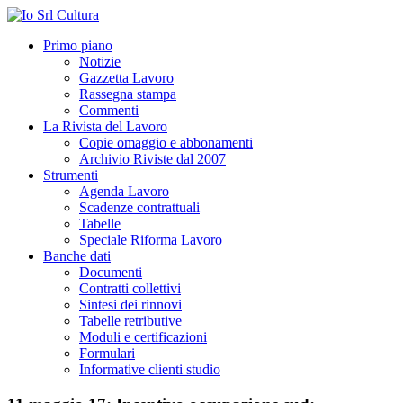
Primo piano
Notizie
Gazzetta Lavoro
Rassegna stampa
Commenti
La Rivista del Lavoro
Copie omaggio e abbonamenti
Archivio Riviste dal 2007
Strumenti
Agenda Lavoro
Scadenze contrattuali
Tabelle
Speciale Riforma Lavoro
Banche dati
Documenti
Contratti collettivi
Sintesi dei rinnovi
Tabelle retributive
Moduli e certificazioni
Formulari
Informative clienti studio