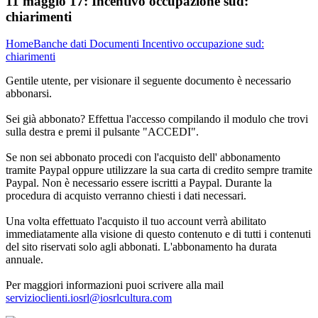
11 maggio 17:
Incentivo occupazione sud:
chiarimenti
Home
Banche dati
Documenti
Incentivo occupazione sud:
chiarimenti
Gentile utente, per visionare il seguente documento è necessario
abbonarsi.
Sei già abbonato? Effettua l'accesso compilando il modulo che trovi
sulla destra e premi il pulsante "ACCEDI".
Se non sei abbonato procedi con l'acquisto dell' abbonamento
tramite Paypal oppure utilizzare la sua carta di credito sempre tramite
Paypal. Non è necessario essere iscritti a Paypal. Durante la
procedura di acquisto verranno chiesti i dati necessari.
Una volta effettuato l'acquisto il tuo account verrà abilitato
immediatamente alla visione di questo contenuto e di tutti i contenuti
del sito riservati solo agli abbonati. L'abbonamento ha durata
annuale.
Per maggiori informazioni puoi scrivere alla mail
servizioclienti.iosrl@iosrlcultura.com