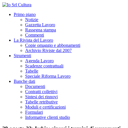
Primo piano
Notizie
Gazzetta Lavoro
Rassegna stampa
Commenti
La Rivista del Lavoro
Copie omaggio e abbonamenti
Archivio Riviste dal 2007
Strumenti
Agenda Lavoro
Scadenze contrattuali
Tabelle
Speciale Riforma Lavoro
Banche dati
Documenti
Contratti collettivi
Sintesi dei rinnovi
Tabelle retributive
Moduli e certificazioni
Formulari
Informative clienti studio