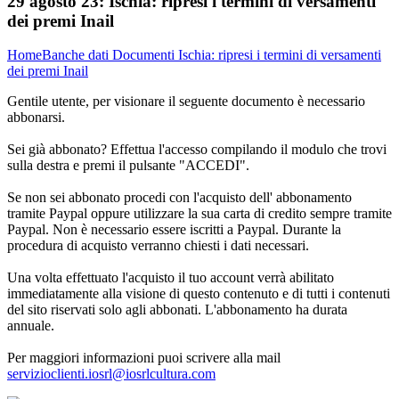
29 agosto 23:
Ischia: ripresi i termini di versamenti
dei premi Inail
Home
Banche dati
Documenti
Ischia: ripresi i termini di versamenti
dei premi Inail
Gentile utente, per visionare il seguente documento è necessario
abbonarsi.
Sei già abbonato? Effettua l'accesso compilando il modulo che trovi
sulla destra e premi il pulsante "ACCEDI".
Se non sei abbonato procedi con l'acquisto dell' abbonamento
tramite Paypal oppure utilizzare la sua carta di credito sempre tramite
Paypal. Non è necessario essere iscritti a Paypal. Durante la
procedura di acquisto verranno chiesti i dati necessari.
Una volta effettuato l'acquisto il tuo account verrà abilitato
immediatamente alla visione di questo contenuto e di tutti i contenuti
del sito riservati solo agli abbonati. L'abbonamento ha durata
annuale.
Per maggiori informazioni puoi scrivere alla mail
servizioclienti.iosrl@iosrlcultura.com