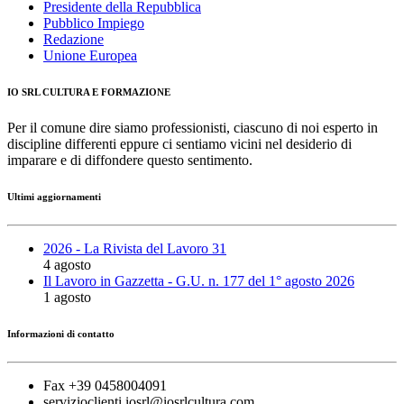
Presidente della Repubblica
Pubblico Impiego
Redazione
Unione Europea
IO SRL CULTURA E FORMAZIONE
Per il comune dire siamo professionisti, ciascuno di noi esperto in
discipline differenti eppure ci sentiamo vicini nel desiderio di
imparare e di diffondere questo sentimento.
Ultimi aggiornamenti
2026 - La Rivista del Lavoro 31
4 agosto
Il Lavoro in Gazzetta - G.U. n. 177 del 1° agosto 2026
1 agosto
Informazioni di contatto
Fax +39 0458004091
servizioclienti.iosrl@iosrlcultura.com