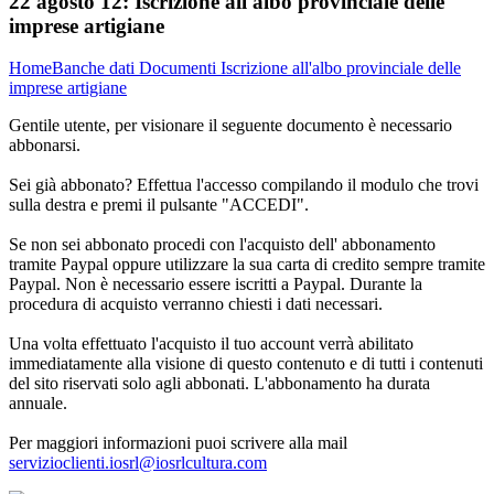
22 agosto 12:
Iscrizione all'albo provinciale delle
imprese artigiane
Home
Banche dati
Documenti
Iscrizione all'albo provinciale delle
imprese artigiane
Gentile utente, per visionare il seguente documento è necessario
abbonarsi.
Sei già abbonato? Effettua l'accesso compilando il modulo che trovi
sulla destra e premi il pulsante "ACCEDI".
Se non sei abbonato procedi con l'acquisto dell' abbonamento
tramite Paypal oppure utilizzare la sua carta di credito sempre tramite
Paypal. Non è necessario essere iscritti a Paypal. Durante la
procedura di acquisto verranno chiesti i dati necessari.
Una volta effettuato l'acquisto il tuo account verrà abilitato
immediatamente alla visione di questo contenuto e di tutti i contenuti
del sito riservati solo agli abbonati. L'abbonamento ha durata
annuale.
Per maggiori informazioni puoi scrivere alla mail
servizioclienti.iosrl@iosrlcultura.com