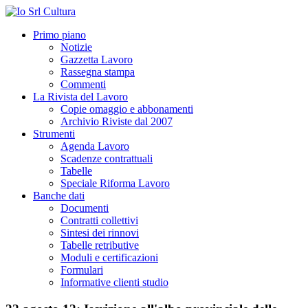
Primo piano
Notizie
Gazzetta Lavoro
Rassegna stampa
Commenti
La Rivista del Lavoro
Copie omaggio e abbonamenti
Archivio Riviste dal 2007
Strumenti
Agenda Lavoro
Scadenze contrattuali
Tabelle
Speciale Riforma Lavoro
Banche dati
Documenti
Contratti collettivi
Sintesi dei rinnovi
Tabelle retributive
Moduli e certificazioni
Formulari
Informative clienti studio