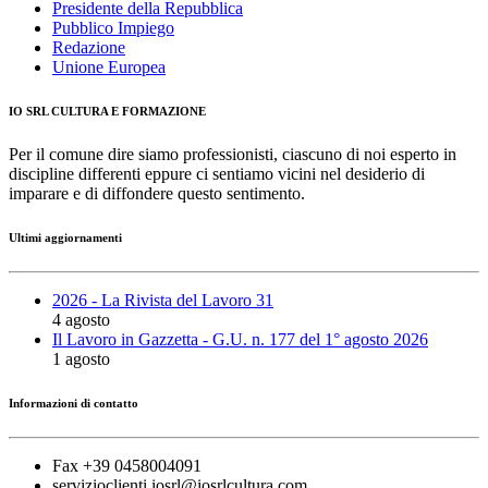
Presidente della Repubblica
Pubblico Impiego
Redazione
Unione Europea
IO SRL CULTURA E FORMAZIONE
Per il comune dire siamo professionisti, ciascuno di noi esperto in
discipline differenti eppure ci sentiamo vicini nel desiderio di
imparare e di diffondere questo sentimento.
Ultimi aggiornamenti
2026 - La Rivista del Lavoro 31
4 agosto
Il Lavoro in Gazzetta - G.U. n. 177 del 1° agosto 2026
1 agosto
Informazioni di contatto
Fax +39 0458004091
servizioclienti.iosrl@iosrlcultura.com