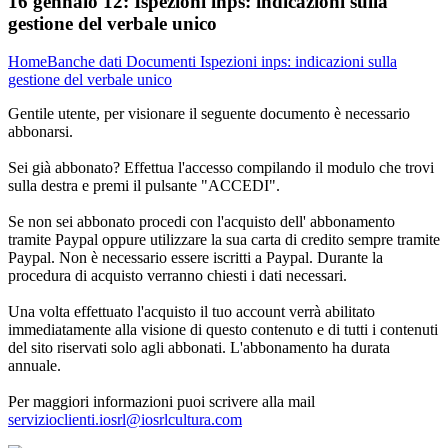
16 gennaio 12:
Ispezioni inps: indicazioni sulla
gestione del verbale unico
Home
Banche dati
Documenti
Ispezioni inps: indicazioni sulla
gestione del verbale unico
Gentile utente, per visionare il seguente documento è necessario
abbonarsi.
Sei già abbonato? Effettua l'accesso compilando il modulo che trovi
sulla destra e premi il pulsante "ACCEDI".
Se non sei abbonato procedi con l'acquisto dell' abbonamento
tramite Paypal oppure utilizzare la sua carta di credito sempre tramite
Paypal. Non è necessario essere iscritti a Paypal. Durante la
procedura di acquisto verranno chiesti i dati necessari.
Una volta effettuato l'acquisto il tuo account verrà abilitato
immediatamente alla visione di questo contenuto e di tutti i contenuti
del sito riservati solo agli abbonati. L'abbonamento ha durata
annuale.
Per maggiori informazioni puoi scrivere alla mail
servizioclienti.iosrl@iosrlcultura.com