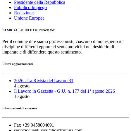
Presidente della Repubblica
Pubblico Impiego
Redazione
Unione Europea
IO SRL CULTURA E FORMAZIONE
Per il comune dire siamo professionisti, ciascuno di noi esperto in
discipline differenti eppure ci sentiamo vicini nel desiderio di
imparare e di diffondere questo sentimento.
Ultimi aggiornamenti
2026 - La Rivista del Lavoro 31
4 agosto
Il Lavoro in Gazzetta - G.U. n. 177 del 1° agosto 2026
1 agosto
Informazioni di contatto
Fax +39 0458004091
servizioclienti.iosrl@iosrlcultura.com