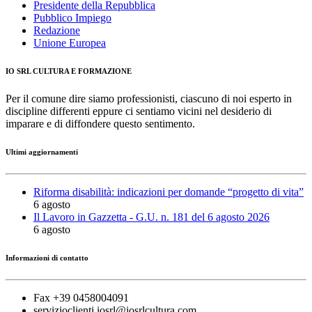
Presidente della Repubblica
Pubblico Impiego
Redazione
Unione Europea
IO SRL CULTURA E FORMAZIONE
Per il comune dire siamo professionisti, ciascuno di noi esperto in
discipline differenti eppure ci sentiamo vicini nel desiderio di
imparare e di diffondere questo sentimento.
Ultimi aggiornamenti
Riforma disabilità: indicazioni per domande “progetto di vita”
6 agosto
Il Lavoro in Gazzetta - G.U. n. 181 del 6 agosto 2026
6 agosto
Informazioni di contatto
Fax +39 0458004091
servizioclienti.iosrl@iosrlcultura.com