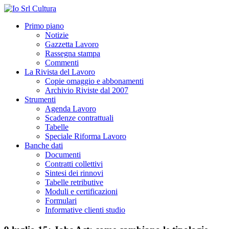
Primo piano
Notizie
Gazzetta Lavoro
Rassegna stampa
Commenti
La Rivista del Lavoro
Copie omaggio e abbonamenti
Archivio Riviste dal 2007
Strumenti
Agenda Lavoro
Scadenze contrattuali
Tabelle
Speciale Riforma Lavoro
Banche dati
Documenti
Contratti collettivi
Sintesi dei rinnovi
Tabelle retributive
Moduli e certificazioni
Formulari
Informative clienti studio