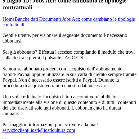
9 luglio 15:
Jobs Act: come cambiano le tipologie
contrattuali
Home
Banche dati
Documenti
Jobs Act: come cambiano le tipologie
contrattuali
Gentile utente, per visionare il seguente documento è necessario
abbonarsi.
Sei già abbonato? Effettua l'accesso compilando il modulo che trovi
sulla destra e premi il pulsante "ACCEDI".
Se non sei abbonato procedi con l'acquisto dell' abbonamento
tramite Paypal oppure utilizzare la sua carta di credito sempre tramite
Paypal. Non è necessario essere iscritti a Paypal. Durante la
procedura di acquisto verranno chiesti i dati necessari.
Una volta effettuato l'acquisto il tuo account verrà abilitato
immediatamente alla visione di questo contenuto e di tutti i contenuti
del sito riservati solo agli abbonati. L'abbonamento ha durata
annuale.
Per maggiori informazioni puoi scrivere alla mail
servizioclienti.iosrl@iosrlcultura.com