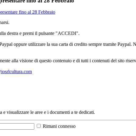
presentare fino al 28 Febbraio
resentare fino al 28 Febbraio
arsi.
sulla destra e premi il pulsante "ACCEDI".
aypal oppure utilizzare la sua carta di credito sempre tramite Paypal. No
mente alla visione di questo contenuto e di tutti i contenuti del sito ris
l@iosrlcultura.com
a e visualizzare le aree e i documenti a te dedicati.
Rimani connesso