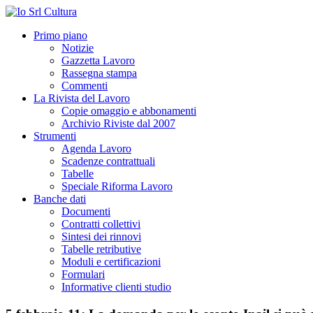
Primo piano
Notizie
Gazzetta Lavoro
Rassegna stampa
Commenti
La Rivista del Lavoro
Copie omaggio e abbonamenti
Archivio Riviste dal 2007
Strumenti
Agenda Lavoro
Scadenze contrattuali
Tabelle
Speciale Riforma Lavoro
Banche dati
Documenti
Contratti collettivi
Sintesi dei rinnovi
Tabelle retributive
Moduli e certificazioni
Formulari
Informative clienti studio