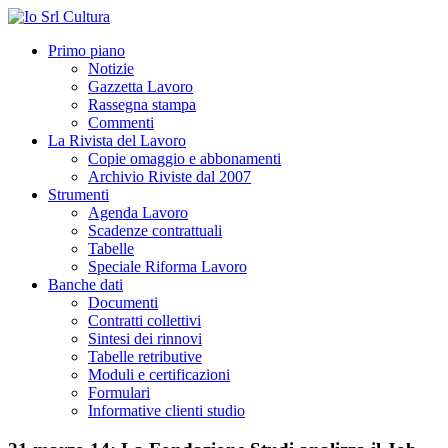
Primo piano
Notizie
Gazzetta Lavoro
Rassegna stampa
Commenti
La Rivista del Lavoro
Copie omaggio e abbonamenti
Archivio Riviste dal 2007
Strumenti
Agenda Lavoro
Scadenze contrattuali
Tabelle
Speciale Riforma Lavoro
Banche dati
Documenti
Contratti collettivi
Sintesi dei rinnovi
Tabelle retributive
Moduli e certificazioni
Formulari
Informative clienti studio