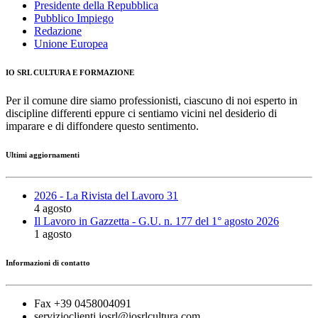
Presidente della Repubblica
Pubblico Impiego
Redazione
Unione Europea
IO SRL CULTURA E FORMAZIONE
Per il comune dire siamo professionisti, ciascuno di noi esperto in
discipline differenti eppure ci sentiamo vicini nel desiderio di
imparare e di diffondere questo sentimento.
Ultimi aggiornamenti
2026 - La Rivista del Lavoro 31
4 agosto
Il Lavoro in Gazzetta - G.U. n. 177 del 1° agosto 2026
1 agosto
Informazioni di contatto
Fax +39 0458004091
servizioclienti.iosrl@iosrlcultura.com