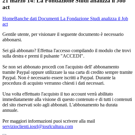
21 marzo 14:
La Fondazione Studi analizza il Job
act
Home
Banche dati
Documenti
La Fondazione Studi analizza il Job
act
Gentile utente, per visionare il seguente documento è necessario
abbonarsi.
Sei già abbonato? Effettua l'accesso compilando il modulo che trovi
sulla destra e premi il pulsante "ACCEDI".
Se non sei abbonato procedi con l'acquisto dell' abbonamento
tramite Paypal oppure utilizzare la sua carta di credito sempre tramite
Paypal. Non è necessario essere iscritti a Paypal. Durante la
procedura di acquisto verranno chiesti i dati necessari.
Una volta effettuato l'acquisto il tuo account verrà abilitato
immediatamente alla visione di questo contenuto e di tutti i contenuti
del sito riservati solo agli abbonati. L'abbonamento ha durata
annuale.
Per maggiori informazioni puoi scrivere alla mail
servizioclienti.iosrl@iosrlcultura.com