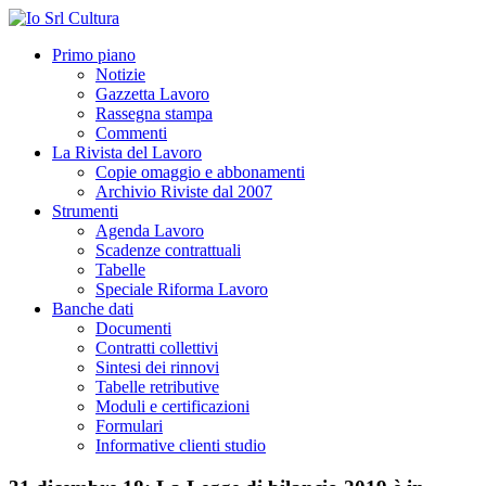
Primo piano
Notizie
Gazzetta Lavoro
Rassegna stampa
Commenti
La Rivista del Lavoro
Copie omaggio e abbonamenti
Archivio Riviste dal 2007
Strumenti
Agenda Lavoro
Scadenze contrattuali
Tabelle
Speciale Riforma Lavoro
Banche dati
Documenti
Contratti collettivi
Sintesi dei rinnovi
Tabelle retributive
Moduli e certificazioni
Formulari
Informative clienti studio