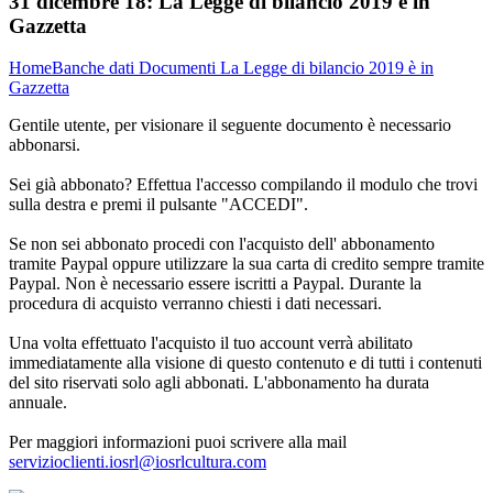
31 dicembre 18:
La Legge di bilancio 2019 è in
Gazzetta
Home
Banche dati
Documenti
La Legge di bilancio 2019 è in
Gazzetta
Gentile utente, per visionare il seguente documento è necessario
abbonarsi.
Sei già abbonato? Effettua l'accesso compilando il modulo che trovi
sulla destra e premi il pulsante "ACCEDI".
Se non sei abbonato procedi con l'acquisto dell' abbonamento
tramite Paypal oppure utilizzare la sua carta di credito sempre tramite
Paypal. Non è necessario essere iscritti a Paypal. Durante la
procedura di acquisto verranno chiesti i dati necessari.
Una volta effettuato l'acquisto il tuo account verrà abilitato
immediatamente alla visione di questo contenuto e di tutti i contenuti
del sito riservati solo agli abbonati. L'abbonamento ha durata
annuale.
Per maggiori informazioni puoi scrivere alla mail
servizioclienti.iosrl@iosrlcultura.com