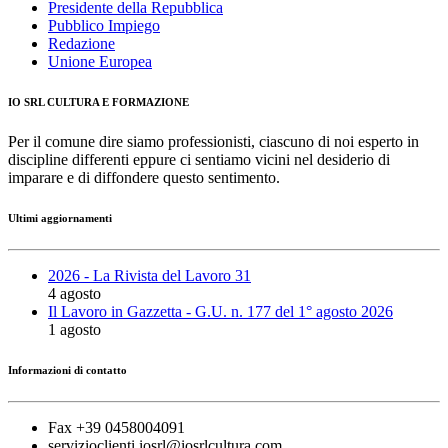
Presidente della Repubblica
Pubblico Impiego
Redazione
Unione Europea
IO SRL CULTURA E FORMAZIONE
Per il comune dire siamo professionisti, ciascuno di noi esperto in
discipline differenti eppure ci sentiamo vicini nel desiderio di
imparare e di diffondere questo sentimento.
Ultimi aggiornamenti
2026 - La Rivista del Lavoro 31
4 agosto
Il Lavoro in Gazzetta - G.U. n. 177 del 1° agosto 2026
1 agosto
Informazioni di contatto
Fax +39 0458004091
servizioclienti.iosrl@iosrlcultura.com