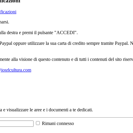
ficazioni
ificazioni
arsi.
sulla destra e premi il pulsante "ACCEDI".
aypal oppure utilizzare la sua carta di credito sempre tramite Paypal. No
mente alla visione di questo contenuto e di tutti i contenuti del sito ris
l@iosrlcultura.com
a e visualizzare le aree e i documenti a te dedicati.
Rimani connesso