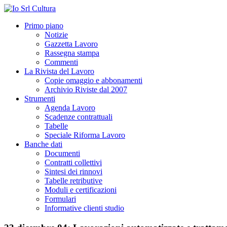
Primo piano
Notizie
Gazzetta Lavoro
Rassegna stampa
Commenti
La Rivista del Lavoro
Copie omaggio e abbonamenti
Archivio Riviste dal 2007
Strumenti
Agenda Lavoro
Scadenze contrattuali
Tabelle
Speciale Riforma Lavoro
Banche dati
Documenti
Contratti collettivi
Sintesi dei rinnovi
Tabelle retributive
Moduli e certificazioni
Formulari
Informative clienti studio