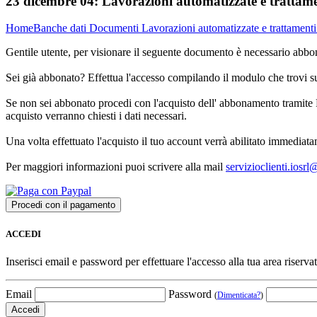
23 dicembre 04:
Lavorazioni automatizzate e trattamen
Home
Banche dati
Documenti
Lavorazioni automatizzate e trattamenti 
Gentile utente, per visionare il seguente documento è necessario abbon
Sei già abbonato? Effettua l'accesso compilando il modulo che trovi 
Se non sei abbonato procedi con l'acquisto dell' abbonamento tramite P
acquisto verranno chiesti i dati necessari.
Una volta effettuato l'acquisto il tuo account verrà abilitato immediata
Per maggiori informazioni puoi scrivere alla mail
servizioclienti.iosr
ACCEDI
Inserisci email e password per effettuare l'accesso alla tua area riservat
Email
Password
(
Dimenticata?
)