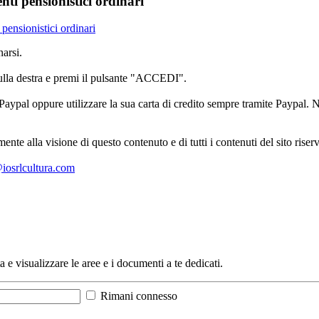
ti pensionistici ordinari
pensionistici ordinari
arsi.
sulla destra e premi il pulsante "ACCEDI".
aypal oppure utilizzare la sua carta di credito sempre tramite Paypal. No
mente alla visione di questo contenuto e di tutti i contenuti del sito ris
l@iosrlcultura.com
a e visualizzare le aree e i documenti a te dedicati.
Rimani connesso