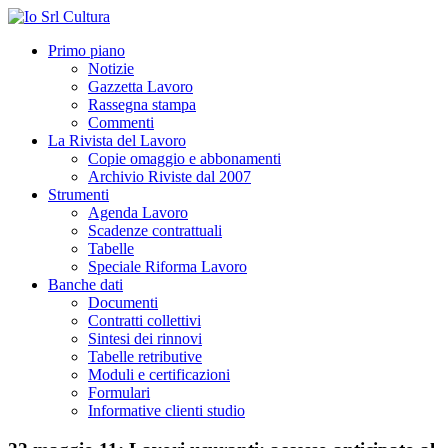
Primo piano
Notizie
Gazzetta Lavoro
Rassegna stampa
Commenti
La Rivista del Lavoro
Copie omaggio e abbonamenti
Archivio Riviste dal 2007
Strumenti
Agenda Lavoro
Scadenze contrattuali
Tabelle
Speciale Riforma Lavoro
Banche dati
Documenti
Contratti collettivi
Sintesi dei rinnovi
Tabelle retributive
Moduli e certificazioni
Formulari
Informative clienti studio