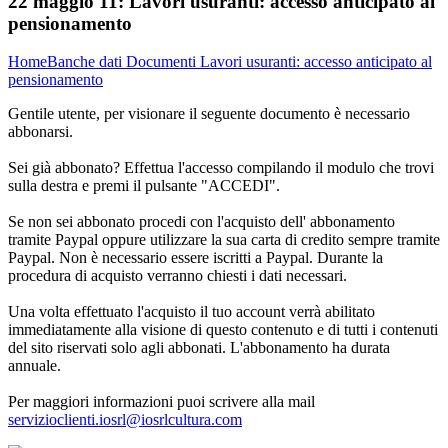
22 maggio 11:
Lavori usuranti: accesso anticipato al
pensionamento
Home
Banche dati
Documenti
Lavori usuranti: accesso anticipato al
pensionamento
Gentile utente, per visionare il seguente documento è necessario
abbonarsi.
Sei già abbonato? Effettua l'accesso compilando il modulo che trovi
sulla destra e premi il pulsante "ACCEDI".
Se non sei abbonato procedi con l'acquisto dell' abbonamento
tramite Paypal oppure utilizzare la sua carta di credito sempre tramite
Paypal. Non è necessario essere iscritti a Paypal. Durante la
procedura di acquisto verranno chiesti i dati necessari.
Una volta effettuato l'acquisto il tuo account verrà abilitato
immediatamente alla visione di questo contenuto e di tutti i contenuti
del sito riservati solo agli abbonati. L'abbonamento ha durata
annuale.
Per maggiori informazioni puoi scrivere alla mail
servizioclienti.iosrl@iosrlcultura.com