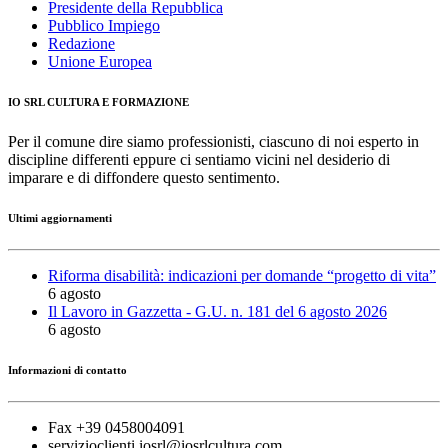
Presidente della Repubblica
Pubblico Impiego
Redazione
Unione Europea
IO SRL CULTURA E FORMAZIONE
Per il comune dire siamo professionisti, ciascuno di noi esperto in
discipline differenti eppure ci sentiamo vicini nel desiderio di
imparare e di diffondere questo sentimento.
Ultimi aggiornamenti
Riforma disabilità: indicazioni per domande “progetto di vita”
6 agosto
Il Lavoro in Gazzetta - G.U. n. 181 del 6 agosto 2026
6 agosto
Informazioni di contatto
Fax +39 0458004091
servizioclienti.iosrl@iosrlcultura.com