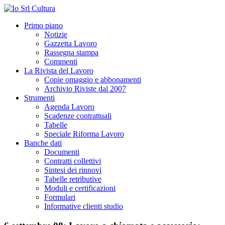
Primo piano
Notizie
Gazzetta Lavoro
Rassegna stampa
Commenti
La Rivista del Lavoro
Copie omaggio e abbonamenti
Archivio Riviste dal 2007
Strumenti
Agenda Lavoro
Scadenze contrattuali
Tabelle
Speciale Riforma Lavoro
Banche dati
Documenti
Contratti collettivi
Sintesi dei rinnovi
Tabelle retributive
Moduli e certificazioni
Formulari
Informative clienti studio