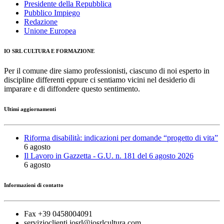
Presidente della Repubblica
Pubblico Impiego
Redazione
Unione Europea
IO SRL CULTURA E FORMAZIONE
Per il comune dire siamo professionisti, ciascuno di noi esperto in
discipline differenti eppure ci sentiamo vicini nel desiderio di
imparare e di diffondere questo sentimento.
Ultimi aggiornamenti
Riforma disabilità: indicazioni per domande “progetto di vita”
6 agosto
Il Lavoro in Gazzetta - G.U. n. 181 del 6 agosto 2026
6 agosto
Informazioni di contatto
Fax +39 0458004091
servizioclienti.iosrl@iosrlcultura.com