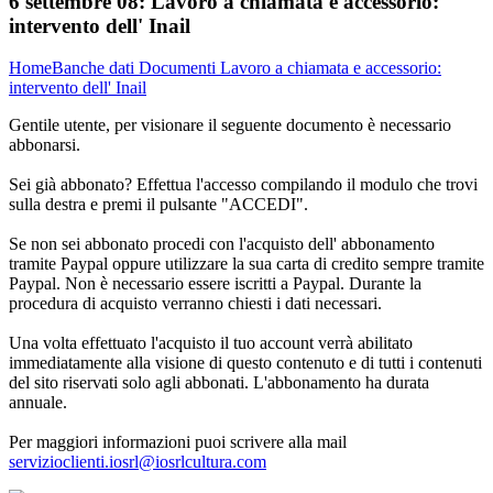
6 settembre 08:
Lavoro a chiamata e accessorio:
intervento dell' Inail
Home
Banche dati
Documenti
Lavoro a chiamata e accessorio:
intervento dell' Inail
Gentile utente, per visionare il seguente documento è necessario
abbonarsi.
Sei già abbonato? Effettua l'accesso compilando il modulo che trovi
sulla destra e premi il pulsante "ACCEDI".
Se non sei abbonato procedi con l'acquisto dell' abbonamento
tramite Paypal oppure utilizzare la sua carta di credito sempre tramite
Paypal. Non è necessario essere iscritti a Paypal. Durante la
procedura di acquisto verranno chiesti i dati necessari.
Una volta effettuato l'acquisto il tuo account verrà abilitato
immediatamente alla visione di questo contenuto e di tutti i contenuti
del sito riservati solo agli abbonati. L'abbonamento ha durata
annuale.
Per maggiori informazioni puoi scrivere alla mail
servizioclienti.iosrl@iosrlcultura.com