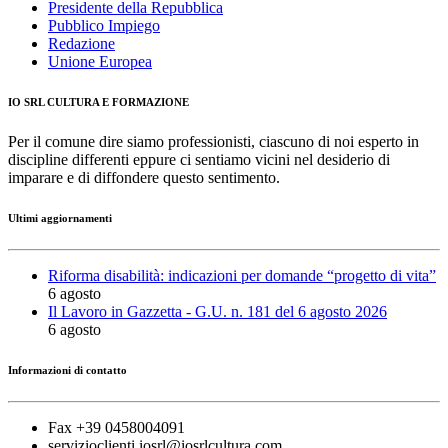
Presidente della Repubblica
Pubblico Impiego
Redazione
Unione Europea
IO SRL CULTURA E FORMAZIONE
Per il comune dire siamo professionisti, ciascuno di noi esperto in
discipline differenti eppure ci sentiamo vicini nel desiderio di
imparare e di diffondere questo sentimento.
Ultimi aggiornamenti
Riforma disabilità: indicazioni per domande “progetto di vita”
6 agosto
Il Lavoro in Gazzetta - G.U. n. 181 del 6 agosto 2026
6 agosto
Informazioni di contatto
Fax +39 0458004091
servizioclienti.iosrl@iosrlcultura.com