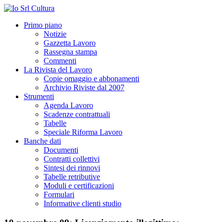
Primo piano
Notizie
Gazzetta Lavoro
Rassegna stampa
Commenti
La Rivista del Lavoro
Copie omaggio e abbonamenti
Archivio Riviste dal 2007
Strumenti
Agenda Lavoro
Scadenze contrattuali
Tabelle
Speciale Riforma Lavoro
Banche dati
Documenti
Contratti collettivi
Sintesi dei rinnovi
Tabelle retributive
Moduli e certificazioni
Formulari
Informative clienti studio