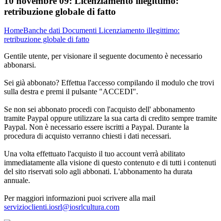
10 novembre 09:
Licenziamento illegittimo:
retribuzione globale di fatto
Home
Banche dati
Documenti
Licenziamento illegittimo:
retribuzione globale di fatto
Gentile utente, per visionare il seguente documento è necessario
abbonarsi.
Sei già abbonato? Effettua l'accesso compilando il modulo che trovi
sulla destra e premi il pulsante "ACCEDI".
Se non sei abbonato procedi con l'acquisto dell' abbonamento
tramite Paypal oppure utilizzare la sua carta di credito sempre tramite
Paypal. Non è necessario essere iscritti a Paypal. Durante la
procedura di acquisto verranno chiesti i dati necessari.
Una volta effettuato l'acquisto il tuo account verrà abilitato
immediatamente alla visione di questo contenuto e di tutti i contenuti
del sito riservati solo agli abbonati. L'abbonamento ha durata
annuale.
Per maggiori informazioni puoi scrivere alla mail
servizioclienti.iosrl@iosrlcultura.com