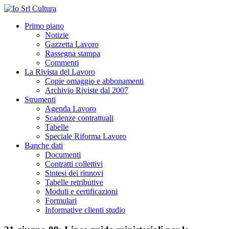
Primo piano
Notizie
Gazzetta Lavoro
Rassegna stampa
Commenti
La Rivista del Lavoro
Copie omaggio e abbonamenti
Archivio Riviste dal 2007
Strumenti
Agenda Lavoro
Scadenze contrattuali
Tabelle
Speciale Riforma Lavoro
Banche dati
Documenti
Contratti collettivi
Sintesi dei rinnovi
Tabelle retributive
Moduli e certificazioni
Formulari
Informative clienti studio