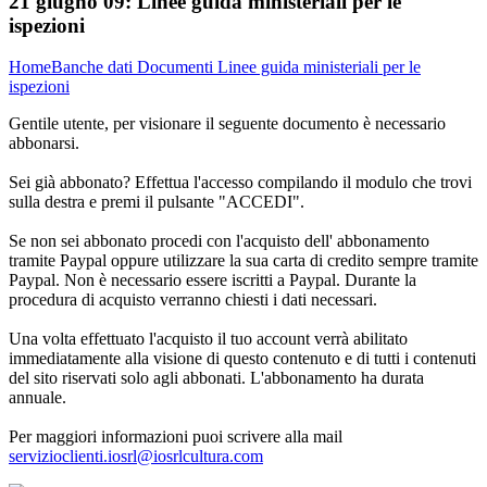
21 giugno 09:
Linee guida ministeriali per le
ispezioni
Home
Banche dati
Documenti
Linee guida ministeriali per le
ispezioni
Gentile utente, per visionare il seguente documento è necessario
abbonarsi.
Sei già abbonato? Effettua l'accesso compilando il modulo che trovi
sulla destra e premi il pulsante "ACCEDI".
Se non sei abbonato procedi con l'acquisto dell' abbonamento
tramite Paypal oppure utilizzare la sua carta di credito sempre tramite
Paypal. Non è necessario essere iscritti a Paypal. Durante la
procedura di acquisto verranno chiesti i dati necessari.
Una volta effettuato l'acquisto il tuo account verrà abilitato
immediatamente alla visione di questo contenuto e di tutti i contenuti
del sito riservati solo agli abbonati. L'abbonamento ha durata
annuale.
Per maggiori informazioni puoi scrivere alla mail
servizioclienti.iosrl@iosrlcultura.com