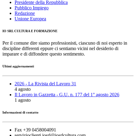
Presidente della Repubblica
Pubblico Impiego
Redazione
Unione Europea
IO SRL CULTURA E FORMAZIONE
Per il comune dire siamo professionisti, ciascuno di noi esperto in
discipline differenti eppure ci sentiamo vicini nel desiderio di
imparare e di diffondere questo sentimento.
Ultimi aggiornamenti
2026 - La Rivista del Lavoro 31
4 agosto
Il Lavoro in Gazzetta - G.U. n. 177 del 1° agosto 2026
1 agosto
Informazioni di contatto
Fax +39 0458004091
servizioclienti.iosrl@iosrlcultura.com