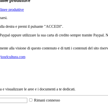
linee produttive
 linee produttive
arsi.
sulla destra e premi il pulsante "ACCEDI".
aypal oppure utilizzare la sua carta di credito sempre tramite Paypal. No
mente alla visione di questo contenuto e di tutti i contenuti del sito ris
l@iosrlcultura.com
a e visualizzare le aree e i documenti a te dedicati.
Rimani connesso