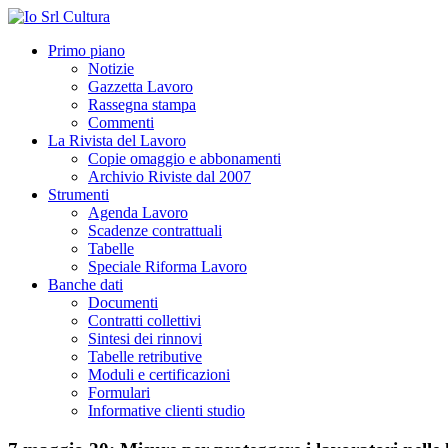
Primo piano
Notizie
Gazzetta Lavoro
Rassegna stampa
Commenti
La Rivista del Lavoro
Copie omaggio e abbonamenti
Archivio Riviste dal 2007
Strumenti
Agenda Lavoro
Scadenze contrattuali
Tabelle
Speciale Riforma Lavoro
Banche dati
Documenti
Contratti collettivi
Sintesi dei rinnovi
Tabelle retributive
Moduli e certificazioni
Formulari
Informative clienti studio