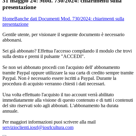
31 maggio 24:
Mod. 730/2024: chiarimenti sulla
presentazione
Home
Banche dati
Documenti
Mod. 730/2024: chiarimenti sulla
presentazione
Gentile utente, per visionare il seguente documento è necessario
abbonarsi.
Sei già abbonato? Effettua l'accesso compilando il modulo che trovi
sulla destra e premi il pulsante "ACCEDI".
Se non sei abbonato procedi con l'acquisto dell' abbonamento
tramite Paypal oppure utilizzare la sua carta di credito sempre tramite
Paypal. Non è necessario essere iscritti a Paypal. Durante la
procedura di acquisto verranno chiesti i dati necessari.
Una volta effettuato l'acquisto il tuo account verrà abilitato
immediatamente alla visione di questo contenuto e di tutti i contenuti
del sito riservati solo agli abbonati. L'abbonamento ha durata
annuale.
Per maggiori informazioni puoi scrivere alla mail
servizioclienti.iosrl@iosrlcultura.com