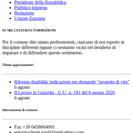
Presidente della Repubblica
Pubblico Impiego
Redazione
Unione Europea
IO SRL CULTURA E FORMAZIONE
Per il comune dire siamo professionisti, ciascuno di noi esperto in
discipline differenti eppure ci sentiamo vicini nel desiderio di
imparare e di diffondere questo sentimento.
Ultimi aggiornamenti
Riforma disabilità: indicazioni per domande “progetto di vita”
6 agosto
Il Lavoro in Gazzetta - G.U. n. 181 del 6 agosto 2026
6 agosto
Informazioni di contatto
Fax +39 0458004091
servizioclienti.iosrl@iosrlcultura.com