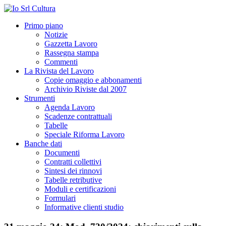
Primo piano
Notizie
Gazzetta Lavoro
Rassegna stampa
Commenti
La Rivista del Lavoro
Copie omaggio e abbonamenti
Archivio Riviste dal 2007
Strumenti
Agenda Lavoro
Scadenze contrattuali
Tabelle
Speciale Riforma Lavoro
Banche dati
Documenti
Contratti collettivi
Sintesi dei rinnovi
Tabelle retributive
Moduli e certificazioni
Formulari
Informative clienti studio