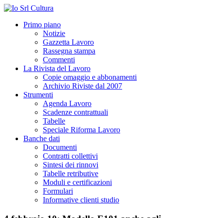
Primo piano
Notizie
Gazzetta Lavoro
Rassegna stampa
Commenti
La Rivista del Lavoro
Copie omaggio e abbonamenti
Archivio Riviste dal 2007
Strumenti
Agenda Lavoro
Scadenze contrattuali
Tabelle
Speciale Riforma Lavoro
Banche dati
Documenti
Contratti collettivi
Sintesi dei rinnovi
Tabelle retributive
Moduli e certificazioni
Formulari
Informative clienti studio