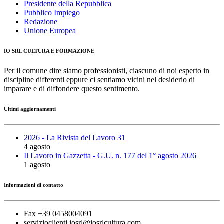
Presidente della Repubblica
Pubblico Impiego
Redazione
Unione Europea
IO SRL CULTURA E FORMAZIONE
Per il comune dire siamo professionisti, ciascuno di noi esperto in
discipline differenti eppure ci sentiamo vicini nel desiderio di
imparare e di diffondere questo sentimento.
Ultimi aggiornamenti
2026 - La Rivista del Lavoro 31
4 agosto
Il Lavoro in Gazzetta - G.U. n. 177 del 1° agosto 2026
1 agosto
Informazioni di contatto
Fax +39 0458004091
servizioclienti.iosrl@iosrlcultura.com