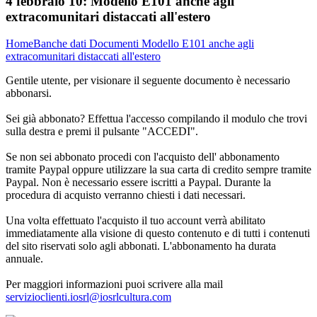
4 febbraio 10:
Modello E101 anche agli
extracomunitari distaccati all'estero
Home
Banche dati
Documenti
Modello E101 anche agli
extracomunitari distaccati all'estero
Gentile utente, per visionare il seguente documento è necessario
abbonarsi.
Sei già abbonato? Effettua l'accesso compilando il modulo che trovi
sulla destra e premi il pulsante "ACCEDI".
Se non sei abbonato procedi con l'acquisto dell' abbonamento
tramite Paypal oppure utilizzare la sua carta di credito sempre tramite
Paypal. Non è necessario essere iscritti a Paypal. Durante la
procedura di acquisto verranno chiesti i dati necessari.
Una volta effettuato l'acquisto il tuo account verrà abilitato
immediatamente alla visione di questo contenuto e di tutti i contenuti
del sito riservati solo agli abbonati. L'abbonamento ha durata
annuale.
Per maggiori informazioni puoi scrivere alla mail
servizioclienti.iosrl@iosrlcultura.com