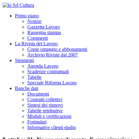
Primo piano
Notizie
Gazzetta Lavoro
Rassegna stampa
Commenti
La Rivista del Lavoro
Copie omaggio e abbonamenti
Archivio Riviste dal 2007
Strumenti
Agenda Lavoro
Scadenze contrattuali
Tabelle
Speciale Riforma Lavoro
Banche dati
Documenti
Contratti collettivi
Sintesi dei rinnovi
Tabelle retributive
Moduli e certificazioni
Formulari
Informative clienti studio