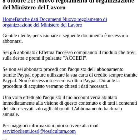
8 ottobre 21:
Nuovo regolamento di organizzazione
del Ministero del Lavoro
Home
Banche dati
Documenti
Nuovo regolamento di
organizzazione del Ministero del Lavoro
Gentile utente, per visionare il seguente documento è necessario
abbonarsi.
Sei già abbonato? Effettua l'accesso compilando il modulo che trovi
sulla destra e premi il pulsante "ACCEDI".
Se non sei abbonato procedi con l'acquisto dell' abbonamento
tramite Paypal oppure utilizzare la sua carta di credito sempre tramite
Paypal. Non è necessario essere iscritti a Paypal. Durante la
procedura di acquisto verranno chiesti i dati necessari.
Una volta effettuato l'acquisto il tuo account verrà abilitato
immediatamente alla visione di questo contenuto e di tutti i contenuti
del sito riservati solo agli abbonati. L'abbonamento ha durata
annuale.
Per maggiori informazioni puoi scrivere alla mail
servizioclienti.iosrl@iosrlcultura.com