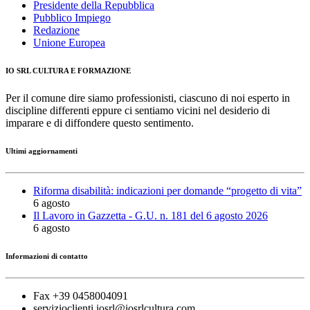
Presidente della Repubblica
Pubblico Impiego
Redazione
Unione Europea
IO SRL CULTURA E FORMAZIONE
Per il comune dire siamo professionisti, ciascuno di noi esperto in
discipline differenti eppure ci sentiamo vicini nel desiderio di
imparare e di diffondere questo sentimento.
Ultimi aggiornamenti
Riforma disabilità: indicazioni per domande “progetto di vita”
6 agosto
Il Lavoro in Gazzetta - G.U. n. 181 del 6 agosto 2026
6 agosto
Informazioni di contatto
Fax +39 0458004091
servizioclienti.iosrl@iosrlcultura.com