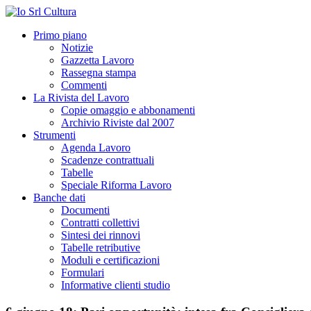
Primo piano
Notizie
Gazzetta Lavoro
Rassegna stampa
Commenti
La Rivista del Lavoro
Copie omaggio e abbonamenti
Archivio Riviste dal 2007
Strumenti
Agenda Lavoro
Scadenze contrattuali
Tabelle
Speciale Riforma Lavoro
Banche dati
Documenti
Contratti collettivi
Sintesi dei rinnovi
Tabelle retributive
Moduli e certificazioni
Formulari
Informative clienti studio