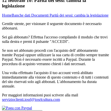
12 febbraio 10:
Parità dei sessi: cambia la
legislazione
Home
Banche dati
Documenti
Parità dei sessi: cambia la legislazione
Gentile utente, per visionare il seguente documento è necessario
abbonarsi.
Sei già abbonato? Effettua l'accesso compilando il modulo che trovi
sulla destra e premi il pulsante "ACCEDI".
Se non sei abbonato procedi con l'acquisto dell' abbonamento
tramite Paypal oppure utilizzare la sua carta di credito sempre tramite
Paypal. Non è necessario essere iscritti a Paypal. Durante la
procedura di acquisto verranno chiesti i dati necessari.
Una volta effettuato l'acquisto il tuo account verrà abilitato
immediatamente alla visione di questo contenuto e di tutti i contenuti
del sito riservati solo agli abbonati. L'abbonamento ha durata
annuale.
Per maggiori informazioni puoi scrivere alla mail
servizioclienti.iosrl@iosrlcultura.com