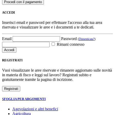
ACCEDI
Inserisci email e password per effettuare l'accesso alla tua area
riservata e visualizzare le aree e i documenti a te dedicati.
Email
Password
(
Dimenticata?
)
Rimani connesso
REGISTRATI
Vuoi visualizzare le aree riservate e rimanere aggiornato sulle novità
in materia di fisco e leggi sul lavoro? Registrati subito e
gratuitamente tramite la pagina di iscrizione.
SFOGLIA PER ARGOMENTI
Agevolazioni e altri benefici
Agricoltura