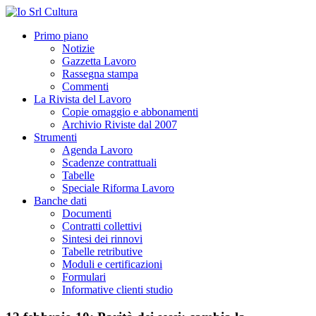
Primo piano
Notizie
Gazzetta Lavoro
Rassegna stampa
Commenti
La Rivista del Lavoro
Copie omaggio e abbonamenti
Archivio Riviste dal 2007
Strumenti
Agenda Lavoro
Scadenze contrattuali
Tabelle
Speciale Riforma Lavoro
Banche dati
Documenti
Contratti collettivi
Sintesi dei rinnovi
Tabelle retributive
Moduli e certificazioni
Formulari
Informative clienti studio