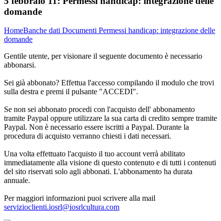
5 febbraio 11:
Permessi handicap: integrazione delle
domande
Home
Banche dati
Documenti
Permessi handicap: integrazione delle
domande
Gentile utente, per visionare il seguente documento è necessario
abbonarsi.
Sei già abbonato? Effettua l'accesso compilando il modulo che trovi
sulla destra e premi il pulsante "ACCEDI".
Se non sei abbonato procedi con l'acquisto dell' abbonamento
tramite Paypal oppure utilizzare la sua carta di credito sempre tramite
Paypal. Non è necessario essere iscritti a Paypal. Durante la
procedura di acquisto verranno chiesti i dati necessari.
Una volta effettuato l'acquisto il tuo account verrà abilitato
immediatamente alla visione di questo contenuto e di tutti i contenuti
del sito riservati solo agli abbonati. L'abbonamento ha durata
annuale.
Per maggiori informazioni puoi scrivere alla mail
servizioclienti.iosrl@iosrlcultura.com