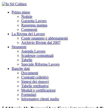
Primo piano
Notizie
Gazzetta Lavoro
Rassegna stampa
Commenti
La Rivista del Lavoro
Copie omaggio e abbonamenti
Archivio Riviste dal 2007
Strumenti
Agenda Lavoro
Scadenze contrattuali
Tabelle
Speciale Riforma Lavoro
Banche dati
Documenti
Contratti collettivi
Sintesi dei rinnovi
Tabelle retributive
Moduli e certificazioni
Formulari
Informative clienti studio