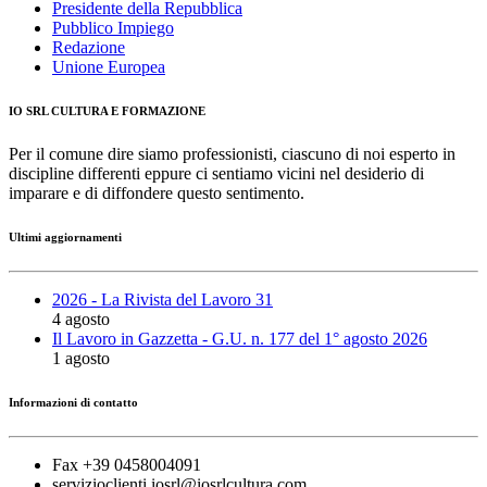
Presidente della Repubblica
Pubblico Impiego
Redazione
Unione Europea
IO SRL CULTURA E FORMAZIONE
Per il comune dire siamo professionisti, ciascuno di noi esperto in
discipline differenti eppure ci sentiamo vicini nel desiderio di
imparare e di diffondere questo sentimento.
Ultimi aggiornamenti
2026 - La Rivista del Lavoro 31
4 agosto
Il Lavoro in Gazzetta - G.U. n. 177 del 1° agosto 2026
1 agosto
Informazioni di contatto
Fax +39 0458004091
servizioclienti.iosrl@iosrlcultura.com