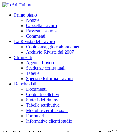
Primo piano
Notizie
Gazzetta Lavoro
Rassegna stampa
Commenti
La Rivista del Lavoro
Copie omaggio e abbonamenti
Archivio Riviste dal 2007
Strumenti
Agenda Lavoro
Scadenze contrattuali
Tabelle
Speciale Riforma Lavoro
Banche dati
Documenti
Contratti collettivi
Sintesi dei rinnovi
Tabelle retributive
Moduli e certificazioni
Formulari
Informative clienti studio