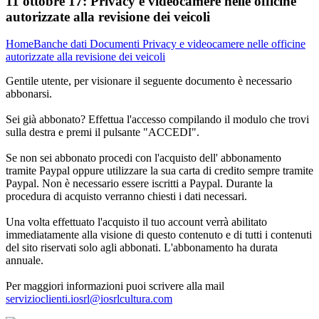
11 ottobre 17:
Privacy e videocamere nelle officine
autorizzate alla revisione dei veicoli
Home
Banche dati
Documenti
Privacy e videocamere nelle officine
autorizzate alla revisione dei veicoli
Gentile utente, per visionare il seguente documento è necessario
abbonarsi.
Sei già abbonato? Effettua l'accesso compilando il modulo che trovi
sulla destra e premi il pulsante "ACCEDI".
Se non sei abbonato procedi con l'acquisto dell' abbonamento
tramite Paypal oppure utilizzare la sua carta di credito sempre tramite
Paypal. Non è necessario essere iscritti a Paypal. Durante la
procedura di acquisto verranno chiesti i dati necessari.
Una volta effettuato l'acquisto il tuo account verrà abilitato
immediatamente alla visione di questo contenuto e di tutti i contenuti
del sito riservati solo agli abbonati. L'abbonamento ha durata
annuale.
Per maggiori informazioni puoi scrivere alla mail
servizioclienti.iosrl@iosrlcultura.com