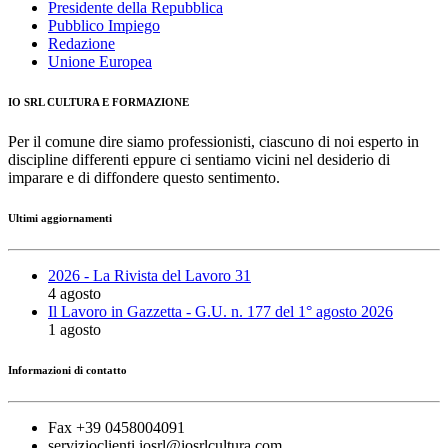
Presidente della Repubblica
Pubblico Impiego
Redazione
Unione Europea
IO SRL CULTURA E FORMAZIONE
Per il comune dire siamo professionisti, ciascuno di noi esperto in
discipline differenti eppure ci sentiamo vicini nel desiderio di
imparare e di diffondere questo sentimento.
Ultimi aggiornamenti
2026 - La Rivista del Lavoro 31
4 agosto
Il Lavoro in Gazzetta - G.U. n. 177 del 1° agosto 2026
1 agosto
Informazioni di contatto
Fax +39 0458004091
servizioclienti.iosrl@iosrlcultura.com