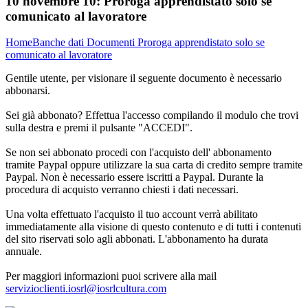
10 novembre 10:
Proroga apprendistato solo se
comunicato al lavoratore
Home
Banche dati
Documenti
Proroga apprendistato solo se
comunicato al lavoratore
Gentile utente, per visionare il seguente documento è necessario
abbonarsi.
Sei già abbonato? Effettua l'accesso compilando il modulo che trovi
sulla destra e premi il pulsante "ACCEDI".
Se non sei abbonato procedi con l'acquisto dell' abbonamento
tramite Paypal oppure utilizzare la sua carta di credito sempre tramite
Paypal. Non è necessario essere iscritti a Paypal. Durante la
procedura di acquisto verranno chiesti i dati necessari.
Una volta effettuato l'acquisto il tuo account verrà abilitato
immediatamente alla visione di questo contenuto e di tutti i contenuti
del sito riservati solo agli abbonati. L'abbonamento ha durata
annuale.
Per maggiori informazioni puoi scrivere alla mail
servizioclienti.iosrl@iosrlcultura.com