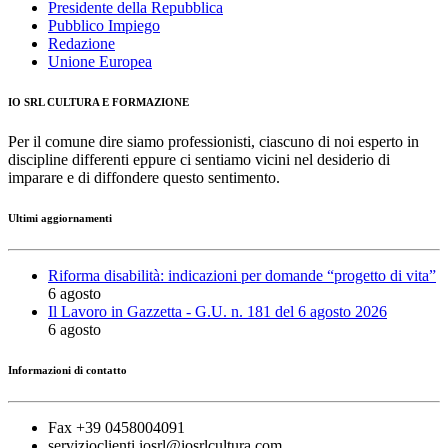
Presidente della Repubblica
Pubblico Impiego
Redazione
Unione Europea
IO SRL CULTURA E FORMAZIONE
Per il comune dire siamo professionisti, ciascuno di noi esperto in
discipline differenti eppure ci sentiamo vicini nel desiderio di
imparare e di diffondere questo sentimento.
Ultimi aggiornamenti
Riforma disabilità: indicazioni per domande “progetto di vita”
6 agosto
Il Lavoro in Gazzetta - G.U. n. 181 del 6 agosto 2026
6 agosto
Informazioni di contatto
Fax +39 0458004091
servizioclienti.iosrl@iosrlcultura.com