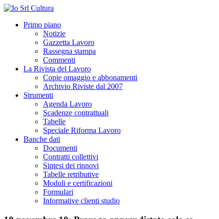
Primo piano
Notizie
Gazzetta Lavoro
Rassegna stampa
Commenti
La Rivista del Lavoro
Copie omaggio e abbonamenti
Archivio Riviste dal 2007
Strumenti
Agenda Lavoro
Scadenze contrattuali
Tabelle
Speciale Riforma Lavoro
Banche dati
Documenti
Contratti collettivi
Sintesi dei rinnovi
Tabelle retributive
Moduli e certificazioni
Formulari
Informative clienti studio