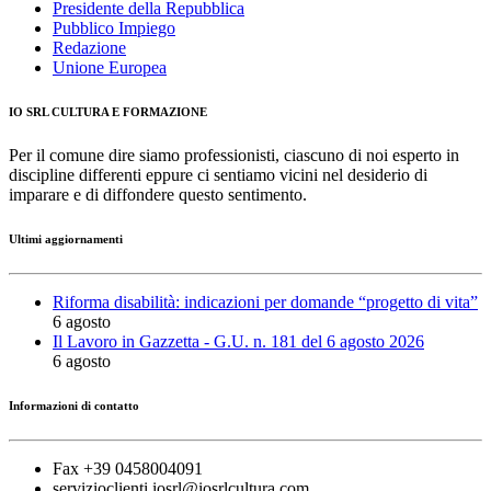
Presidente della Repubblica
Pubblico Impiego
Redazione
Unione Europea
IO SRL CULTURA E FORMAZIONE
Per il comune dire siamo professionisti, ciascuno di noi esperto in
discipline differenti eppure ci sentiamo vicini nel desiderio di
imparare e di diffondere questo sentimento.
Ultimi aggiornamenti
Riforma disabilità: indicazioni per domande “progetto di vita”
6 agosto
Il Lavoro in Gazzetta - G.U. n. 181 del 6 agosto 2026
6 agosto
Informazioni di contatto
Fax +39 0458004091
servizioclienti.iosrl@iosrlcultura.com