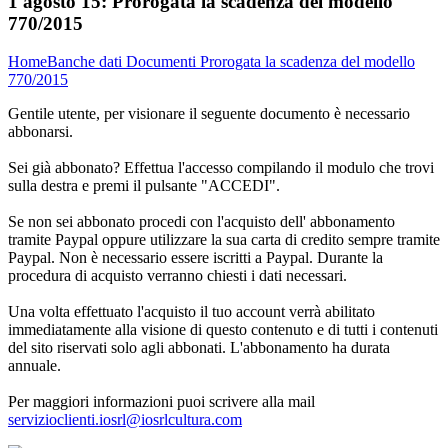
1 agosto 15:
Prorogata la scadenza del modello
770/2015
Home
Banche dati
Documenti
Prorogata la scadenza del modello
770/2015
Gentile utente, per visionare il seguente documento è necessario
abbonarsi.
Sei già abbonato? Effettua l'accesso compilando il modulo che trovi
sulla destra e premi il pulsante "ACCEDI".
Se non sei abbonato procedi con l'acquisto dell' abbonamento
tramite Paypal oppure utilizzare la sua carta di credito sempre tramite
Paypal. Non è necessario essere iscritti a Paypal. Durante la
procedura di acquisto verranno chiesti i dati necessari.
Una volta effettuato l'acquisto il tuo account verrà abilitato
immediatamente alla visione di questo contenuto e di tutti i contenuti
del sito riservati solo agli abbonati. L'abbonamento ha durata
annuale.
Per maggiori informazioni puoi scrivere alla mail
servizioclienti.iosrl@iosrlcultura.com