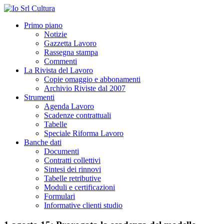
Primo piano
Notizie
Gazzetta Lavoro
Rassegna stampa
Commenti
La Rivista del Lavoro
Copie omaggio e abbonamenti
Archivio Riviste dal 2007
Strumenti
Agenda Lavoro
Scadenze contrattuali
Tabelle
Speciale Riforma Lavoro
Banche dati
Documenti
Contratti collettivi
Sintesi dei rinnovi
Tabelle retributive
Moduli e certificazioni
Formulari
Informative clienti studio