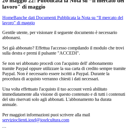
20 maggio 22:
Pubblicata la Nota su “Il mercato del
lavoro" di maggio
Home
Banche dati
Documenti
Pubblicata la Nota su “Il mercato del
lavoro" di maggio
Gentile utente, per visionare il seguente documento è necessario
abbonarsi.
Sei già abbonato? Effettua l'accesso compilando il modulo che trovi
sulla destra e premi il pulsante "ACCEDI".
Se non sei abbonato procedi con l'acquisto dell' abbonamento
tramite Paypal oppure utilizzare la sua carta di credito sempre tramite
Paypal. Non è necessario essere iscritti a Paypal. Durante la
procedura di acquisto verranno chiesti i dati necessari.
Una volta effettuato l'acquisto il tuo account verrà abilitato
immediatamente alla visione di questo contenuto e di tutti i contenuti
del sito riservati solo agli abbonati. L'abbonamento ha durata
annuale.
Per maggiori informazioni puoi scrivere alla mail
servizioclienti.iosrl@iosrlcultura.com