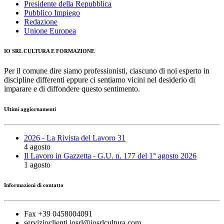
Presidente della Repubblica
Pubblico Impiego
Redazione
Unione Europea
IO SRL CULTURA E FORMAZIONE
Per il comune dire siamo professionisti, ciascuno di noi esperto in
discipline differenti eppure ci sentiamo vicini nel desiderio di
imparare e di diffondere questo sentimento.
Ultimi aggiornamenti
2026 - La Rivista del Lavoro 31
4 agosto
Il Lavoro in Gazzetta - G.U. n. 177 del 1° agosto 2026
1 agosto
Informazioni di contatto
Fax +39 0458004091
servizioclienti.iosrl@iosrlcultura.com