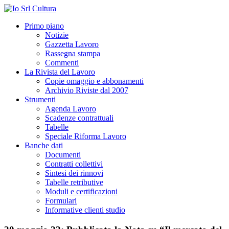
Primo piano
Notizie
Gazzetta Lavoro
Rassegna stampa
Commenti
La Rivista del Lavoro
Copie omaggio e abbonamenti
Archivio Riviste dal 2007
Strumenti
Agenda Lavoro
Scadenze contrattuali
Tabelle
Speciale Riforma Lavoro
Banche dati
Documenti
Contratti collettivi
Sintesi dei rinnovi
Tabelle retributive
Moduli e certificazioni
Formulari
Informative clienti studio