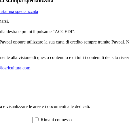
 la stampa specializzata
a stampa specializzata
arsi.
sulla destra e premi il pulsante "ACCEDI".
aypal oppure utilizzare la sua carta di credito sempre tramite Paypal. No
mente alla visione di questo contenuto e di tutti i contenuti del sito ris
l@iosrlcultura.com
a e visualizzare le aree e i documenti a te dedicati.
Rimani connesso