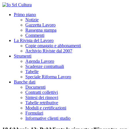
Primo piano
Notizie
Gazzetta Lavoro
Rassegna stampa
Commenti
La Rivista del Lavoro
Copie omaggio e abbonamenti
Archivio Riviste dal 2007
Strumenti
Agenda Lavoro
Scadenze contrattuali
Tabelle
Speciale Riforma Lavoro
Banche dati
Documenti
Contratti collettivi
Sintesi dei rinnovi
Tabelle retributive
Moduli e certificazioni
Formulari
Informative clienti studio