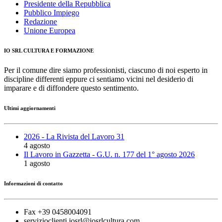
Presidente della Repubblica
Pubblico Impiego
Redazione
Unione Europea
IO SRL CULTURA E FORMAZIONE
Per il comune dire siamo professionisti, ciascuno di noi esperto in
discipline differenti eppure ci sentiamo vicini nel desiderio di
imparare e di diffondere questo sentimento.
Ultimi aggiornamenti
2026 - La Rivista del Lavoro 31
4 agosto
Il Lavoro in Gazzetta - G.U. n. 177 del 1° agosto 2026
1 agosto
Informazioni di contatto
Fax +39 0458004091
servizioclienti.iosrl@iosrlcultura.com