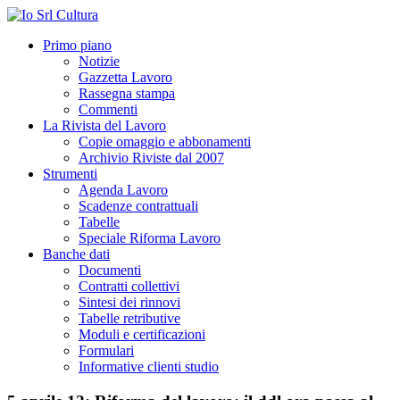
Primo piano
Notizie
Gazzetta Lavoro
Rassegna stampa
Commenti
La Rivista del Lavoro
Copie omaggio e abbonamenti
Archivio Riviste dal 2007
Strumenti
Agenda Lavoro
Scadenze contrattuali
Tabelle
Speciale Riforma Lavoro
Banche dati
Documenti
Contratti collettivi
Sintesi dei rinnovi
Tabelle retributive
Moduli e certificazioni
Formulari
Informative clienti studio