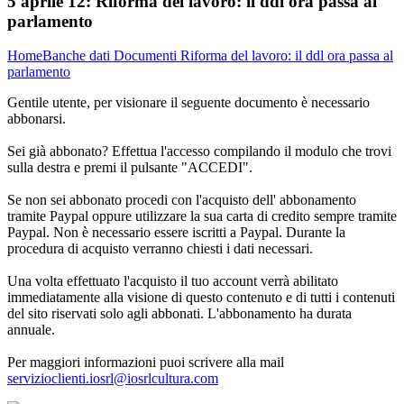
5 aprile 12:
Riforma del lavoro: il ddl ora passa al
parlamento
Home
Banche dati
Documenti
Riforma del lavoro: il ddl ora passa al
parlamento
Gentile utente, per visionare il seguente documento è necessario
abbonarsi.
Sei già abbonato? Effettua l'accesso compilando il modulo che trovi
sulla destra e premi il pulsante "ACCEDI".
Se non sei abbonato procedi con l'acquisto dell' abbonamento
tramite Paypal oppure utilizzare la sua carta di credito sempre tramite
Paypal. Non è necessario essere iscritti a Paypal. Durante la
procedura di acquisto verranno chiesti i dati necessari.
Una volta effettuato l'acquisto il tuo account verrà abilitato
immediatamente alla visione di questo contenuto e di tutti i contenuti
del sito riservati solo agli abbonati. L'abbonamento ha durata
annuale.
Per maggiori informazioni puoi scrivere alla mail
servizioclienti.iosrl@iosrlcultura.com