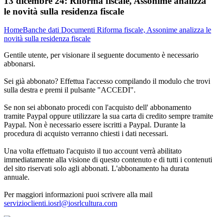
13 dicembre 24:
Riforma fiscale, Assonime analizza
le novità sulla residenza fiscale
Home
Banche dati
Documenti
Riforma fiscale, Assonime analizza le
novità sulla residenza fiscale
Gentile utente, per visionare il seguente documento è necessario
abbonarsi.
Sei già abbonato? Effettua l'accesso compilando il modulo che trovi
sulla destra e premi il pulsante "ACCEDI".
Se non sei abbonato procedi con l'acquisto dell' abbonamento
tramite Paypal oppure utilizzare la sua carta di credito sempre tramite
Paypal. Non è necessario essere iscritti a Paypal. Durante la
procedura di acquisto verranno chiesti i dati necessari.
Una volta effettuato l'acquisto il tuo account verrà abilitato
immediatamente alla visione di questo contenuto e di tutti i contenuti
del sito riservati solo agli abbonati. L'abbonamento ha durata
annuale.
Per maggiori informazioni puoi scrivere alla mail
servizioclienti.iosrl@iosrlcultura.com