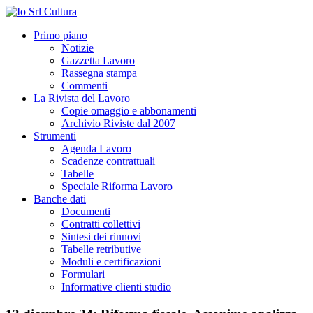
Primo piano
Notizie
Gazzetta Lavoro
Rassegna stampa
Commenti
La Rivista del Lavoro
Copie omaggio e abbonamenti
Archivio Riviste dal 2007
Strumenti
Agenda Lavoro
Scadenze contrattuali
Tabelle
Speciale Riforma Lavoro
Banche dati
Documenti
Contratti collettivi
Sintesi dei rinnovi
Tabelle retributive
Moduli e certificazioni
Formulari
Informative clienti studio