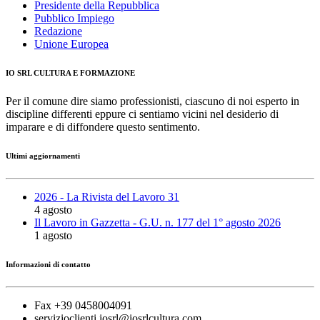
Presidente della Repubblica
Pubblico Impiego
Redazione
Unione Europea
IO SRL CULTURA E FORMAZIONE
Per il comune dire siamo professionisti, ciascuno di noi esperto in
discipline differenti eppure ci sentiamo vicini nel desiderio di
imparare e di diffondere questo sentimento.
Ultimi aggiornamenti
2026 - La Rivista del Lavoro 31
4 agosto
Il Lavoro in Gazzetta - G.U. n. 177 del 1° agosto 2026
1 agosto
Informazioni di contatto
Fax +39 0458004091
servizioclienti.iosrl@iosrlcultura.com