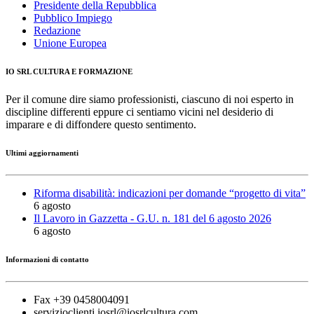
Presidente della Repubblica
Pubblico Impiego
Redazione
Unione Europea
IO SRL CULTURA E FORMAZIONE
Per il comune dire siamo professionisti, ciascuno di noi esperto in
discipline differenti eppure ci sentiamo vicini nel desiderio di
imparare e di diffondere questo sentimento.
Ultimi aggiornamenti
Riforma disabilità: indicazioni per domande “progetto di vita”
6 agosto
Il Lavoro in Gazzetta - G.U. n. 181 del 6 agosto 2026
6 agosto
Informazioni di contatto
Fax +39 0458004091
servizioclienti.iosrl@iosrlcultura.com