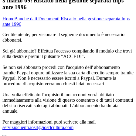
3 marzo 09:
Riscatto nella gestione separata Inps
ante 1996
Home
Banche dati
Documenti
Riscatto nella gestione separata Inps
ante 1996
Gentile utente, per visionare il seguente documento è necessario
abbonarsi.
Sei già abbonato? Effettua l'accesso compilando il modulo che trovi
sulla destra e premi il pulsante "ACCEDI".
Se non sei abbonato procedi con l'acquisto dell' abbonamento
tramite Paypal oppure utilizzare la sua carta di credito sempre tramite
Paypal. Non è necessario essere iscritti a Paypal. Durante la
procedura di acquisto verranno chiesti i dati necessari.
Una volta effettuato l'acquisto il tuo account verrà abilitato
immediatamente alla visione di questo contenuto e di tutti i contenuti
del sito riservati solo agli abbonati. L'abbonamento ha durata
annuale.
Per maggiori informazioni puoi scrivere alla mail
servizioclienti.iosrl@iosrlcultura.com