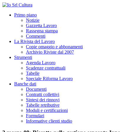
Primo piano
Notizie
Gazzetta Lavoro
Rassegna stampa
Commenti
La Rivista del Lavoro
Copie omaggio e abbonamenti
Archivio Riviste dal 2007
Strumenti
Agenda Lavoro
Scadenze contrattuali
Tabelle
Speciale Riforma Lavoro
Banche dati
Documenti
Contratti collettivi
Sintesi dei rinnovi
Tabelle retributive
Moduli e certificazioni
Formulari
Informative clienti studio